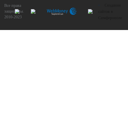
Создание
Все права
защищены.
сайтов в
2010-2023
Симферополе