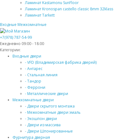
Ламинат Kastamonu SunFloor
Ламинат Kronospan castello classic 8mm 32klass
Ламинат Tarkett
Входные
Межкомнатные
+7(978) 787-54-99
Ежедневно 09:00 - 18:00
Категории:
Входные двери
- VFD (Владимирская фабрика дверей)
- Антарес
- Стальная линия
- Тандор
- Феррони
- Металлические двери
Межкомнатные двери
- Двери скрытого монтажа
- Межкомнатные двери эмаль
- Экошпон двери
- Двери из массива
- Двери Шпонированные
Фурнитура дверная