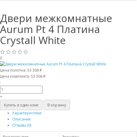
Двери межкомнатные
Aurum Pt 4 Платина
Crystall White
0
Цена полотна:
53 306 ₽
Цена комплекта:
53 306 ₽
-
+
Купить в один клик
В корзину
Характеристики
Описание
Отзывы (0)
Вид покрытия
Экошпон