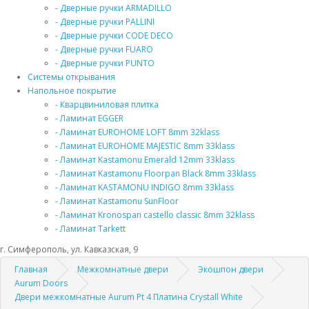
- Дверные ручки ARMADILLO
- Дверные ручки PALLINI
- Дверные ручки CODE DECO
- Дверные ручки FUARO
- Дверные ручки PUNTO
Системы открывания
Напольное покрытие
- Кварцвиниловая плитка
- Ламинат EGGER
- Ламинат EUROHOME LOFT 8mm 32klass
- Ламинат EUROHOME MAJESTIC 8mm 33klass
- Ламинат Kastamonu Emerald 12mm 33klass
- Ламинат Kastamonu Floorpan Black 8mm 33klass
- Ламинат KASTAMONU INDIGO 8mm 33klass
- Ламинат Kastamonu SunFloor
- Ламинат Kronospan castello classic 8mm 32klass
- Ламинат Tarkett
г. Симферополь, ул. Кавказская, 9
Главная
Межкомнатные двери
Экошпон двери
Aurum Doors
Двери межкомнатные Aurum Pt 4 Платина Crystall White