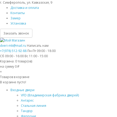
г. Симферополь, ул. Кавказская, 9
Доставка и оплата
Контакты
Замер
Установка
Заказать звонок
dveri-mk@mail.ru
Написать нам
+7(978) 512-92-88
Пн-Пт 09:00 - 18:00
Сб 09:00 - 16:00 Вс 11:00 - 15:00
Корзина:
0
товар(ов)
на сумму 0 ₽
×
Товаров в корзине
В корзине пусто!
Входные двери
VFD (Владимирская фабрика дверей)
Антарес
Стальная линия
Тандор
Феррони