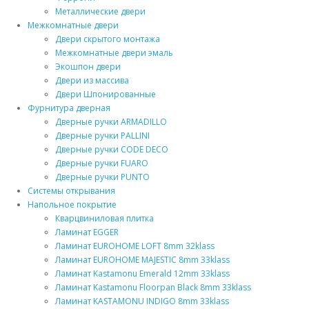
Металлические двери
Межкомнатные двери
Двери скрытого монтажа
Межкомнатные двери эмаль
Экошпон двери
Двери из массива
Двери Шпонированные
Фурнитура дверная
Дверные ручки ARMADILLO
Дверные ручки PALLINI
Дверные ручки CODE DECO
Дверные ручки FUARO
Дверные ручки PUNTO
Системы открывания
Напольное покрытие
Кварцвиниловая плитка
Ламинат EGGER
Ламинат EUROHOME LOFT 8mm 32klass
Ламинат EUROHOME MAJESTIC 8mm 33klass
Ламинат Kastamonu Emerald 12mm 33klass
Ламинат Kastamonu Floorpan Black 8mm 33klass
Ламинат KASTAMONU INDIGO 8mm 33klass