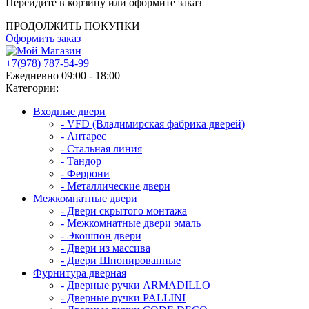
Перейдите в корзину или оформите заказ
ПРОДОЛЖИТЬ ПОКУПКИ
Оформить заказ
+7(978) 787-54-99
Ежедневно 09:00 - 18:00
Категории:
Входные двери
- VFD (Владимирская фабрика дверей)
- Антарес
- Стальная линия
- Тандор
- Феррони
- Металлические двери
Межкомнатные двери
- Двери скрытого монтажа
- Межкомнатные двери эмаль
- Экошпон двери
- Двери из массива
- Двери Шпонированные
Фурнитура дверная
- Дверные ручки ARMADILLO
- Дверные ручки PALLINI