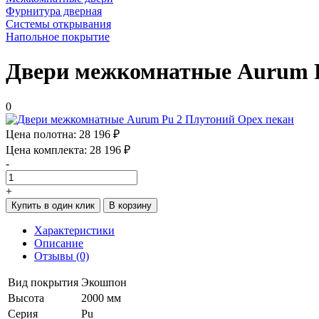
Фурнитура дверная
Системы открывания
Напольное покрытие
Двери межкомнатные Aurum P
0
Цена полотна:
28 196 ₽
Цена комплекта:
28 196 ₽
-
+
Купить в один клик
В корзину
Характеристики
Описание
Отзывы (0)
Вид покрытия
Экошпон
Высота
2000 мм
Серия
Pu