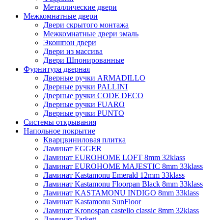
Металлические двери
Межкомнатные двери
Двери скрытого монтажа
Межкомнатные двери эмаль
Экошпон двери
Двери из массива
Двери Шпонированные
Фурнитура дверная
Дверные ручки ARMADILLO
Дверные ручки PALLINI
Дверные ручки CODE DECO
Дверные ручки FUARO
Дверные ручки PUNTO
Системы открывания
Напольное покрытие
Кварцвиниловая плитка
Ламинат EGGER
Ламинат EUROHOME LOFT 8mm 32klass
Ламинат EUROHOME MAJESTIC 8mm 33klass
Ламинат Kastamonu Emerald 12mm 33klass
Ламинат Kastamonu Floorpan Black 8mm 33klass
Ламинат KASTAMONU INDIGO 8mm 33klass
Ламинат Kastamonu SunFloor
Ламинат Kronospan castello classic 8mm 32klass
Ламинат Tarkett