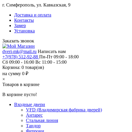
г. Симферополь, ул. Кавказская, 9
Доставка и оплата
Контакты
Замер
Установка
Заказать звонок
dveri-mk@mail.ru
Написать нам
+7(978) 512-92-88
Пн-Пт 09:00 - 18:00
Сб 09:00 - 16:00 Вс 11:00 - 15:00
Корзина:
0
товар(ов)
на сумму 0 ₽
×
Товаров в корзине
В корзине пусто!
Входные двери
VFD (Владимирская фабрика дверей)
Антарес
Стальная линия
Тандор
Феррони