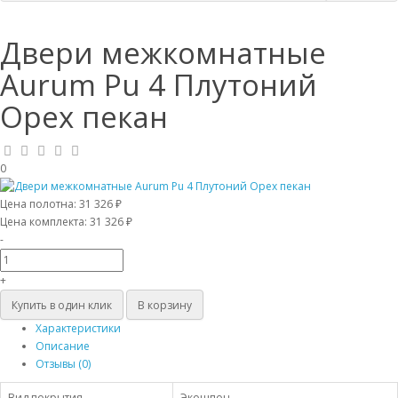
Двери межкомнатные
Aurum Pu 4 Плутоний
Орех пекан
0
Цена полотна:
31 326 ₽
Цена комплекта:
31 326 ₽
-
+
Купить в один клик
В корзину
Характеристики
Описание
Отзывы (0)
Вид покрытия
Экошпон