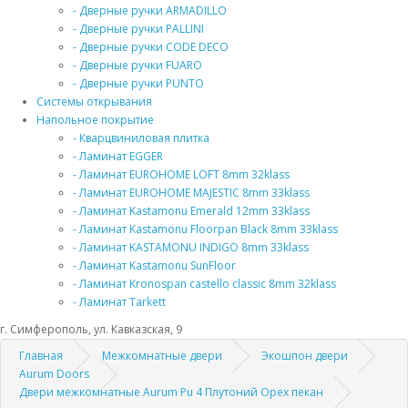
- Дверные ручки ARMADILLO
- Дверные ручки PALLINI
- Дверные ручки CODE DECO
- Дверные ручки FUARO
- Дверные ручки PUNTO
Системы открывания
Напольное покрытие
- Кварцвиниловая плитка
- Ламинат EGGER
- Ламинат EUROHOME LOFT 8mm 32klass
- Ламинат EUROHOME MAJESTIC 8mm 33klass
- Ламинат Kastamonu Emerald 12mm 33klass
- Ламинат Kastamonu Floorpan Black 8mm 33klass
- Ламинат KASTAMONU INDIGO 8mm 33klass
- Ламинат Kastamonu SunFloor
- Ламинат Kronospan castello classic 8mm 32klass
- Ламинат Tarkett
г. Симферополь, ул. Кавказская, 9
Главная
Межкомнатные двери
Экошпон двери
Aurum Doors
Двери межкомнатные Aurum Pu 4 Плутоний Орех пекан