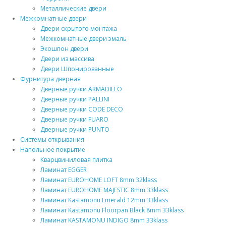
Металлические двери
Межкомнатные двери
Двери скрытого монтажа
Межкомнатные двери эмаль
Экошпон двери
Двери из массива
Двери Шпонированные
Фурнитура дверная
Дверные ручки ARMADILLO
Дверные ручки PALLINI
Дверные ручки CODE DECO
Дверные ручки FUARO
Дверные ручки PUNTO
Системы открывания
Напольное покрытие
Кварцвиниловая плитка
Ламинат EGGER
Ламинат EUROHOME LOFT 8mm 32klass
Ламинат EUROHOME MAJESTIC 8mm 33klass
Ламинат Kastamonu Emerald 12mm 33klass
Ламинат Kastamonu Floorpan Black 8mm 33klass
Ламинат KASTAMONU INDIGO 8mm 33klass