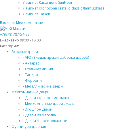
Ламинат Kastamonu SunFloor
Ламинат Kronospan castello classic 8mm 32klass
Ламинат Tarkett
Входные
Межкомнатные
+7(978) 787-54-99
Ежедневно 09:00 - 18:00
Категории:
Входные двери
- VFD (Владимирская фабрика дверей)
- Антарес
- Стальная линия
- Тандор
- Феррони
- Металлические двери
Межкомнатные двери
- Двери скрытого монтажа
- Межкомнатные двери эмаль
- Экошпон двери
- Двери из массива
- Двери Шпонированные
Фурнитура дверная