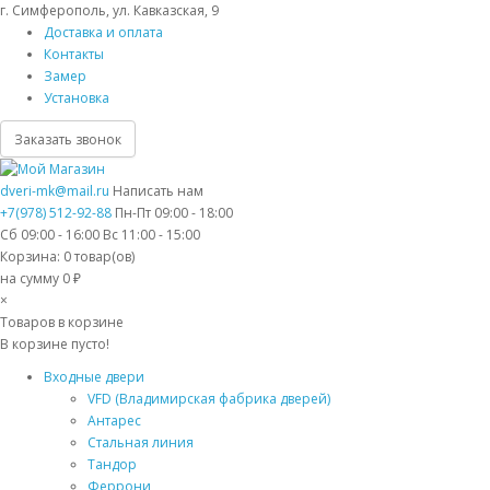
г. Симферополь, ул. Кавказская, 9
Доставка и оплата
Контакты
Замер
Установка
Заказать звонок
dveri-mk@mail.ru
Написать нам
+7(978) 512-92-88
Пн-Пт 09:00 - 18:00
Сб 09:00 - 16:00 Вс 11:00 - 15:00
Корзина:
0
товар(ов)
на сумму 0 ₽
×
Товаров в корзине
В корзине пусто!
Входные двери
VFD (Владимирская фабрика дверей)
Антарес
Стальная линия
Тандор
Феррони