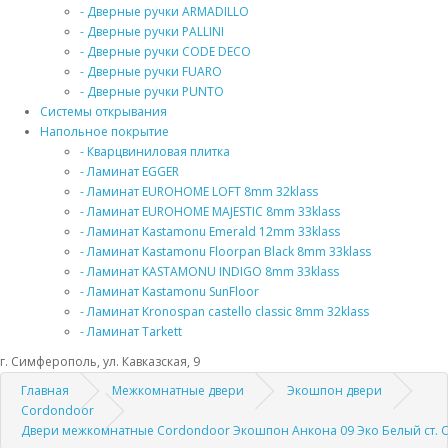
- Дверные ручки ARMADILLO
- Дверные ручки PALLINI
- Дверные ручки CODE DECO
- Дверные ручки FUARO
- Дверные ручки PUNTO
Системы открывания
Напольное покрытие
- Кварцвиниловая плитка
- Ламинат EGGER
- Ламинат EUROHOME LOFT 8mm 32klass
- Ламинат EUROHOME MAJESTIC 8mm 33klass
- Ламинат Kastamonu Emerald 12mm 33klass
- Ламинат Kastamonu Floorpan Black 8mm 33klass
- Ламинат KASTAMONU INDIGO 8mm 33klass
- Ламинат Kastamonu SunFloor
- Ламинат Kronospan castello classic 8mm 32klass
- Ламинат Tarkett
г. Симферополь, ул. Кавказская, 9
Главная
Межкомнатные двери
Экошпон двери
Cordondoor
Двери межкомнатные Cordondoor Экошпон Анкона 09 Эко Белый ст. 