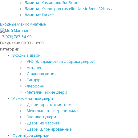
Ламинат Kastamonu SunFloor
Ламинат Kronospan castello classic 8mm 32klass
Ламинат Tarkett
Входные
Межкомнатные
+7(978) 787-54-99
Ежедневно 09:00 - 18:00
Категории:
Входные двери
- VFD (Владимирская фабрика дверей)
- Антарес
- Стальная линия
- Тандор
- Феррони
- Металлические двери
Межкомнатные двери
- Двери скрытого монтажа
- Межкомнатные двери эмаль
- Экошпон двери
- Двери из массива
- Двери Шпонированные
Фурнитура дверная