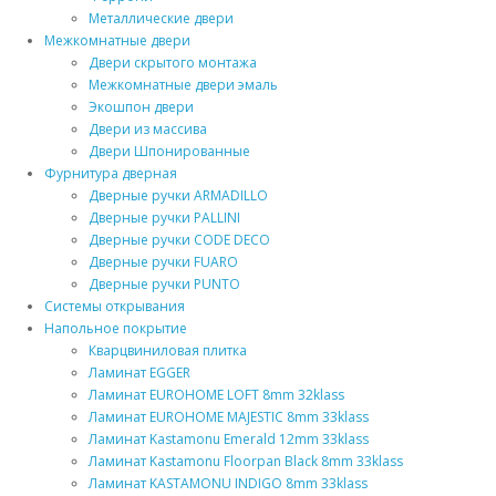
Металлические двери
Межкомнатные двери
Двери скрытого монтажа
Межкомнатные двери эмаль
Экошпон двери
Двери из массива
Двери Шпонированные
Фурнитура дверная
Дверные ручки ARMADILLO
Дверные ручки PALLINI
Дверные ручки CODE DECO
Дверные ручки FUARO
Дверные ручки PUNTO
Системы открывания
Напольное покрытие
Кварцвиниловая плитка
Ламинат EGGER
Ламинат EUROHOME LOFT 8mm 32klass
Ламинат EUROHOME MAJESTIC 8mm 33klass
Ламинат Kastamonu Emerald 12mm 33klass
Ламинат Kastamonu Floorpan Black 8mm 33klass
Ламинат KASTAMONU INDIGO 8mm 33klass