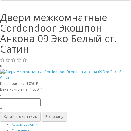
Двери межкомнатные
Cordondoor Экошпон
Анкона 09 Эко Белый ст.
Сатин
0
Цена полотна:
4 850 ₽
Цена комплекта:
4 850 ₽
-
+
Купить в один клик
В корзину
Характеристики
Описание