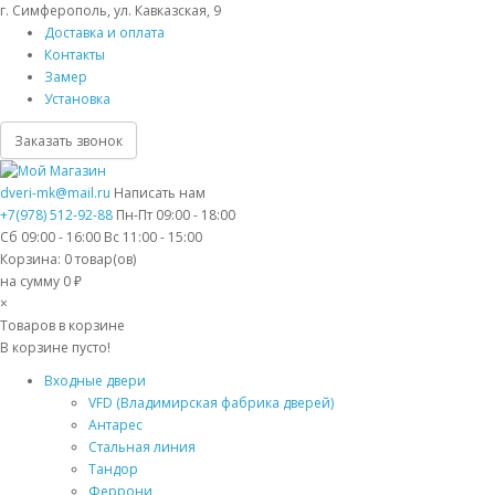
г. Симферополь, ул. Кавказская, 9
Доставка и оплата
Контакты
Замер
Установка
Заказать звонок
dveri-mk@mail.ru
Написать нам
+7(978) 512-92-88
Пн-Пт 09:00 - 18:00
Сб 09:00 - 16:00 Вс 11:00 - 15:00
Корзина:
0
товар(ов)
на сумму 0 ₽
×
Товаров в корзине
В корзине пусто!
Входные двери
VFD (Владимирская фабрика дверей)
Антарес
Стальная линия
Тандор
Феррони