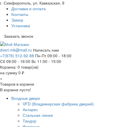
г. Симферополь, ул. Кавказская, 9
Доставка и оплата
Контакты
Замер
Установка
Заказать звонок
dveri-mk@mail.ru
Написать нам
+7(978) 512-92-88
Пн-Пт 09:00 - 18:00
Сб 09:00 - 16:00 Вс 11:00 - 15:00
Корзина:
0
товар(ов)
на сумму 0 ₽
×
Товаров в корзине
В корзине пусто!
Входные двери
VFD (Владимирская фабрика дверей)
Антарес
Стальная линия
Тандор
Феррони