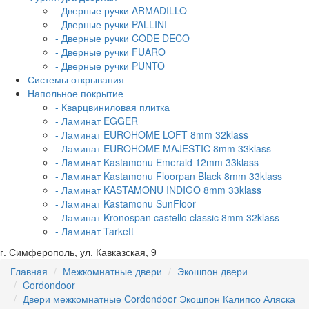
- Дверные ручки ARMADILLO
- Дверные ручки PALLINI
- Дверные ручки CODE DECO
- Дверные ручки FUARO
- Дверные ручки PUNTO
Системы открывания
Напольное покрытие
- Кварцвиниловая плитка
- Ламинат EGGER
- Ламинат EUROHOME LOFT 8mm 32klass
- Ламинат EUROHOME MAJESTIC 8mm 33klass
- Ламинат Kastamonu Emerald 12mm 33klass
- Ламинат Kastamonu Floorpan Black 8mm 33klass
- Ламинат KASTAMONU INDIGO 8mm 33klass
- Ламинат Kastamonu SunFloor
- Ламинат Kronospan castello classic 8mm 32klass
- Ламинат Tarkett
г. Симферополь, ул. Кавказская, 9
Главная
Межкомнатные двери
Экошпон двери
Cordondoor
Двери межкомнатные Cordondoor Экошпон Калипсо Аляска