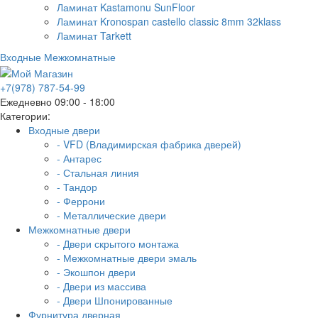
Ламинат Kastamonu SunFloor
Ламинат Kronospan castello classic 8mm 32klass
Ламинат Tarkett
Входные
Межкомнатные
+7(978) 787-54-99
Ежедневно 09:00 - 18:00
Категории:
Входные двери
- VFD (Владимирская фабрика дверей)
- Антарес
- Стальная линия
- Тандор
- Феррони
- Металлические двери
Межкомнатные двери
- Двери скрытого монтажа
- Межкомнатные двери эмаль
- Экошпон двери
- Двери из массива
- Двери Шпонированные
Фурнитура дверная