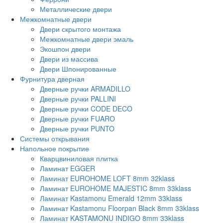
Металлические двери
Межкомнатные двери
Двери скрытого монтажа
Межкомнатные двери эмаль
Экошпон двери
Двери из массива
Двери Шпонированные
Фурнитура дверная
Дверные ручки ARMADILLO
Дверные ручки PALLINI
Дверные ручки CODE DECO
Дверные ручки FUARO
Дверные ручки PUNTO
Системы открывания
Напольное покрытие
Кварцвиниловая плитка
Ламинат EGGER
Ламинат EUROHOME LOFT 8mm 32klass
Ламинат EUROHOME MAJESTIC 8mm 33klass
Ламинат Kastamonu Emerald 12mm 33klass
Ламинат Kastamonu Floorpan Black 8mm 33klass
Ламинат KASTAMONU INDIGO 8mm 33klass