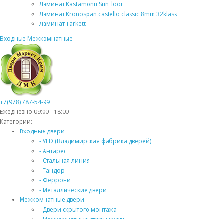
Ламинат Kastamonu SunFloor
Ламинат Kronospan castello classic 8mm 32klass
Ламинат Tarkett
Входные
Межкомнатные
+7(978) 787-54-99
Ежедневно 09:00 - 18:00
Категории:
Входные двери
- VFD (Владимирская фабрика дверей)
- Антарес
- Стальная линия
- Тандор
- Феррони
- Металлические двери
Межкомнатные двери
- Двери скрытого монтажа