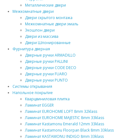
Металлические двери
Межкомнатные двери
Двери скрытого монтажа
Межкомнатные двери эмаль
Экошпон двери
Двери из массива
Двери Шпонированные
Фурнитура дверная
Дверные ручки ARMADILLO
Дверные ручки PALLINI
Дверные ручки CODE DECO
Дверные ручки FUARO
Дверные ручки PUNTO
Системы открывания
Напольное покрытие
Кварцвиниловая плитка
Ламинат EGGER
Ламинат EUROHOME LOFT 8mm 32klass
Ламинат EUROHOME MAJESTIC 8mm 33klass
Ламинат Kastamonu Emerald 12mm 33klass
Ламинат Kastamonu Floorpan Black 8mm 33klass
Ламинат KASTAMONU INDIGO 8mm 33klass