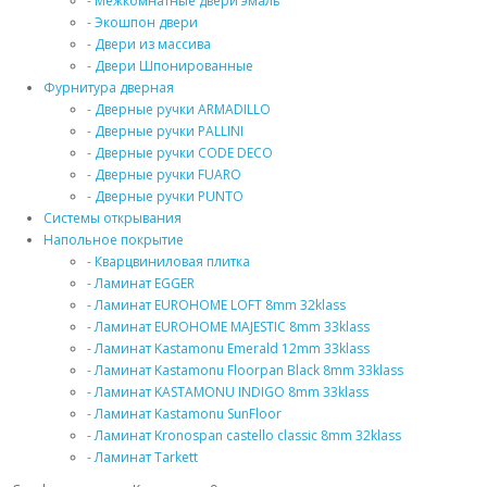
- Межкомнатные двери эмаль
- Экошпон двери
- Двери из массива
- Двери Шпонированные
Фурнитура дверная
- Дверные ручки ARMADILLO
- Дверные ручки PALLINI
- Дверные ручки CODE DECO
- Дверные ручки FUARO
- Дверные ручки PUNTO
Системы открывания
Напольное покрытие
- Кварцвиниловая плитка
- Ламинат EGGER
- Ламинат EUROHOME LOFT 8mm 32klass
- Ламинат EUROHOME MAJESTIC 8mm 33klass
- Ламинат Kastamonu Emerald 12mm 33klass
- Ламинат Kastamonu Floorpan Black 8mm 33klass
- Ламинат KASTAMONU INDIGO 8mm 33klass
- Ламинат Kastamonu SunFloor
- Ламинат Kronospan castello classic 8mm 32klass
- Ламинат Tarkett