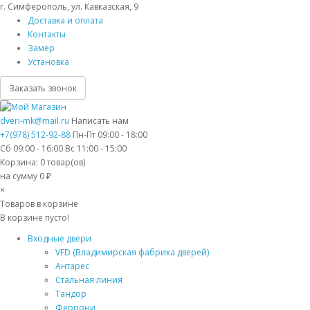
г. Симферополь, ул. Кавказская, 9
Доставка и оплата
Контакты
Замер
Установка
Заказать звонок
dveri-mk@mail.ru
Написать нам
+7(978) 512-92-88
Пн-Пт 09:00 - 18:00
Сб 09:00 - 16:00 Вс 11:00 - 15:00
Корзина:
0
товар(ов)
на сумму 0 ₽
×
Товаров в корзине
В корзине пусто!
Входные двери
VFD (Владимирская фабрика дверей)
Антарес
Стальная линия
Тандор
Феррони