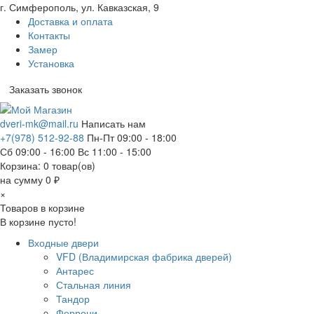
г. Симферополь, ул. Кавказская, 9
Доставка и оплата
Контакты
Замер
Установка
Заказать звонок
dveri-mk@mail.ru
Написать нам
+7(978) 512-92-88
Пн-Пт 09:00 - 18:00
Сб 09:00 - 16:00 Вс 11:00 - 15:00
Корзина:
0
товар(ов)
на сумму 0 ₽
×
Товаров в корзине
В корзине пусто!
Входные двери
VFD (Владимирская фабрика дверей)
Антарес
Стальная линия
Тандор
Феррони