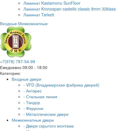
Ламинат Kastamonu SunFloor
Ламинат Kronospan castello classic 8mm 32klass
Ламинат Tarkett
Входные
Межкомнатные
+7(978) 787-54-99
Ежедневно 09:00 - 18:00
Категории:
Входные двери
- VFD (Владимирская фабрика дверей)
- Антарес
- Стальная линия
- Тандор
- Феррони
- Металлические двери
Межкомнатные двери
- Двери скрытого монтажа