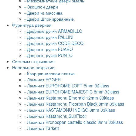
- Межкомнатные двери эмаль
- Экошпон двери
- Двери из массива
- Двери Шпонированные
Фурнитура дверная
- Дверные ручки ARMADILLO
- Дверные ручки PALLINI
- Дверные ручки CODE DECO
- Дверные ручки FUARO
- Дверные ручки PUNTO
Системы открывания
Напольное покрытие
- Кварцвиниловая плитка
- Ламинат EGGER
- Ламинат EUROHOME LOFT 8mm 32klass
- Ламинат EUROHOME MAJESTIC 8mm 33klass
- Ламинат Kastamonu Emerald 12mm 33klass
- Ламинат Kastamonu Floorpan Black 8mm 33klass
- Ламинат KASTAMONU INDIGO 8mm 33klass
- Ламинат Kastamonu SunFloor
- Ламинат Kronospan castello classic 8mm 32klass
- Ламинат Tarkett