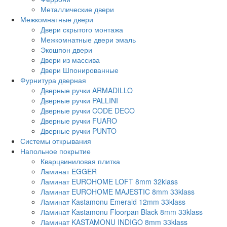
Металлические двери
Межкомнатные двери
Двери скрытого монтажа
Межкомнатные двери эмаль
Экошпон двери
Двери из массива
Двери Шпонированные
Фурнитура дверная
Дверные ручки ARMADILLO
Дверные ручки PALLINI
Дверные ручки CODE DECO
Дверные ручки FUARO
Дверные ручки PUNTO
Системы открывания
Напольное покрытие
Кварцвиниловая плитка
Ламинат EGGER
Ламинат EUROHOME LOFT 8mm 32klass
Ламинат EUROHOME MAJESTIC 8mm 33klass
Ламинат Kastamonu Emerald 12mm 33klass
Ламинат Kastamonu Floorpan Black 8mm 33klass
Ламинат KASTAMONU INDIGO 8mm 33klass