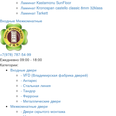
Ламинат Kastamonu SunFloor
Ламинат Kronospan castello classic 8mm 32klass
Ламинат Tarkett
Входные
Межкомнатные
+7(978) 787-54-99
Ежедневно 09:00 - 18:00
Категории:
Входные двери
- VFD (Владимирская фабрика дверей)
- Антарес
- Стальная линия
- Тандор
- Феррони
- Металлические двери
Межкомнатные двери
- Двери скрытого монтажа