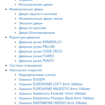
Металлические двери
Межкомнатные двери
Двери скрытого монтажа
Межкомнатные двери эмаль
Экошпон двери
Двери из массива
Двери Шпонированные
Фурнитура дверная
Дверные ручки ARMADILLO
Дверные ручки PALLINI
Дверные ручки CODE DECO
Дверные ручки FUARO
Дверные ручки PUNTO
Системы открывания
Напольное покрытие
Кварцвиниловая плитка
Ламинат EGGER
Ламинат EUROHOME LOFT 8mm 32klass
Ламинат EUROHOME MAJESTIC 8mm 33klass
Ламинат Kastamonu Emerald 12mm 33klass
Ламинат Kastamonu Floorpan Black 8mm 33klass
Ламинат KASTAMONU INDIGO 8mm 33klass