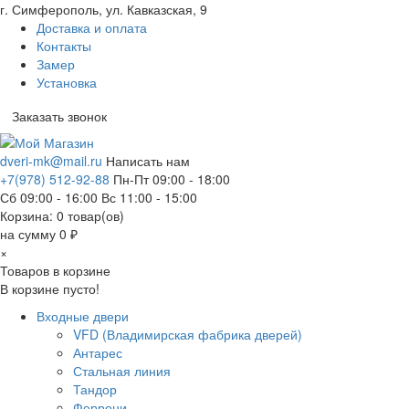
г. Симферополь, ул. Кавказская, 9
Доставка и оплата
Контакты
Замер
Установка
Заказать звонок
dveri-mk@mail.ru
Написать нам
+7(978) 512-92-88
Пн-Пт 09:00 - 18:00
Сб 09:00 - 16:00 Вс 11:00 - 15:00
Корзина:
0
товар(ов)
на сумму 0 ₽
×
Товаров в корзине
В корзине пусто!
Входные двери
VFD (Владимирская фабрика дверей)
Антарес
Стальная линия
Тандор
Феррони