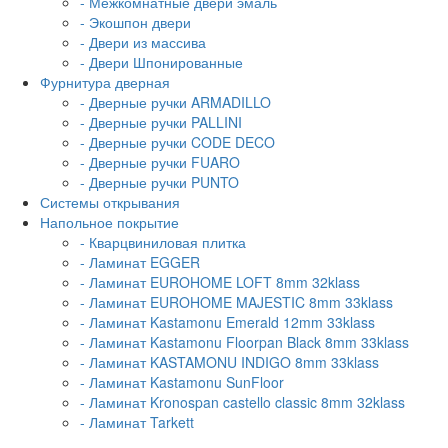
- Межкомнатные двери эмаль
- Экошпон двери
- Двери из массива
- Двери Шпонированные
Фурнитура дверная
- Дверные ручки ARMADILLO
- Дверные ручки PALLINI
- Дверные ручки CODE DECO
- Дверные ручки FUARO
- Дверные ручки PUNTO
Системы открывания
Напольное покрытие
- Кварцвиниловая плитка
- Ламинат EGGER
- Ламинат EUROHOME LOFT 8mm 32klass
- Ламинат EUROHOME MAJESTIC 8mm 33klass
- Ламинат Kastamonu Emerald 12mm 33klass
- Ламинат Kastamonu Floorpan Black 8mm 33klass
- Ламинат KASTAMONU INDIGO 8mm 33klass
- Ламинат Kastamonu SunFloor
- Ламинат Kronospan castello classic 8mm 32klass
- Ламинат Tarkett