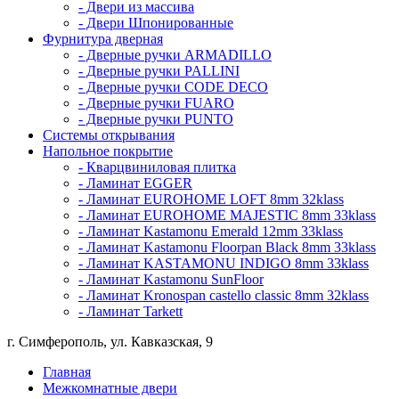
- Двери из массива
- Двери Шпонированные
Фурнитура дверная
- Дверные ручки ARMADILLO
- Дверные ручки PALLINI
- Дверные ручки CODE DECO
- Дверные ручки FUARO
- Дверные ручки PUNTO
Системы открывания
Напольное покрытие
- Кварцвиниловая плитка
- Ламинат EGGER
- Ламинат EUROHOME LOFT 8mm 32klass
- Ламинат EUROHOME MAJESTIC 8mm 33klass
- Ламинат Kastamonu Emerald 12mm 33klass
- Ламинат Kastamonu Floorpan Black 8mm 33klass
- Ламинат KASTAMONU INDIGO 8mm 33klass
- Ламинат Kastamonu SunFloor
- Ламинат Kronospan castello classic 8mm 32klass
- Ламинат Tarkett
г. Симферополь, ул. Кавказская, 9
Главная
Межкомнатные двери