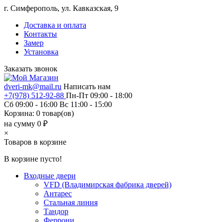
г. Симферополь, ул. Кавказская, 9
Доставка и оплата
Контакты
Замер
Установка
Заказать звонок
dveri-mk@mail.ru
Написать нам
+7(978) 512-92-88
Пн-Пт 09:00 - 18:00
Сб 09:00 - 16:00 Вс 11:00 - 15:00
Корзина:
0
товар(ов)
на сумму 0 ₽
×
Товаров в корзине
В корзине пусто!
Входные двери
VFD (Владимирская фабрика дверей)
Антарес
Стальная линия
Тандор
Феррони