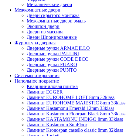
Металлические двери
Межкомнатные двери
Двери скрытого монтажа
Межкомнатные двери эмаль
Экошпон двери
Двери из массива
Двери Шпонированные
Фурнитура дверная
Дверные ручки ARMADILLO
Дверные ручки PALLINI
Дверные ручки CODE DECO
Дверные ручки FUARO
Дверные ручки PUNTO
Системы открывания
Напольное покрытие
Кварцвиниловая плитка
Ламинат EGGER
Ламинат EUROHOME LOFT 8mm 32klass
Ламинат EUROHOME MAJESTIC 8mm 33klass
Ламинат Kastamonu Emerald 12mm 33klass
Ламинат Kastamonu Floorpan Black 8mm 33klass
Ламинат KASTAMONU INDIGO 8mm 33klass
Ламинат Kastamonu SunFloor
Ламинат Kronospan castello classic 8mm 32klass
Ламинат Tarkett