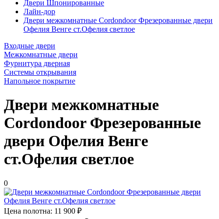
Двери Шпонированные
Лайн-дор
Двери межкомнатные Cordondoor Фрезерованные двери
Офелия Венге ст.Офелия светлое
Входные двери
Межкомнатные двери
Фурнитура дверная
Системы открывания
Напольное покрытие
Двери межкомнатные
Cordondoor Фрезерованные
двери Офелия Венге
ст.Офелия светлое
0
Цена полотна:
11 900 ₽