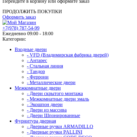
Перейдите в корзину или оформите заказ
ПРОДОЛЖИТЬ ПОКУПКИ
Оформить заказ
+7(978) 787-54-99
Ежедневно 09:00 - 18:00
Категории:
Входные двери
- VFD (Владимирская фабрика дверей)
- Антарес
- Стальная линия
- Тандор
- Феррони
- Металлические двери
Межкомнатные двери
- Двери скрытого монтажа
- Межкомнатные двери эмаль
- Экошпон двери
- Двери из массива
- Двери Шпонированные
Фурнитура дверная
- Дверные ручки ARMADILLO
- Дверные ручки PALLINI