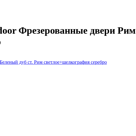
oor Фрезерованные двери Рим 
о