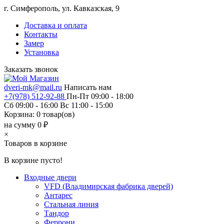
г. Симферополь, ул. Кавказская, 9
Доставка и оплата
Контакты
Замер
Установка
Заказать звонок
dveri-mk@mail.ru
Написать нам
+7(978) 512-92-88
Пн-Пт 09:00 - 18:00
Сб 09:00 - 16:00 Вс 11:00 - 15:00
Корзина:
0
товар(ов)
на сумму 0 ₽
×
Товаров в корзине
В корзине пусто!
Входные двери
VFD (Владимирская фабрика дверей)
Антарес
Стальная линия
Тандор
Феррони