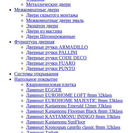
Металлические двери
Межкомнатные двери
Двери скрытого монтажа
Межкомнатные двери эмаль
Экошпон двери
Двери из массива
Двери Шпонированные
Фурнитура дверная
Дверные ручки ARMADILLO
Дверные ручки PALLINI
Дверные ручки CODE DECO
Дверные ручки FUARO
Дверные ручки PUNTO
Системы открывания
Напольное покрытие
Кварцвиниловая плитка
Ламинат EGGER
Ламинат EUROHOME LOFT 8mm 32klass
Ламинат EUROHOME MAJESTIC 8mm 33klass
Ламинат Kastamonu Emerald 12mm 33klass
Ламинат Kastamonu Floorpan Black 8mm 33klass
Ламинат KASTAMONU INDIGO 8mm 33klass
Ламинат Kastamonu SunFloor
Ламинат Kronospan castello classic 8mm 32klass
Ламинат Tarkett