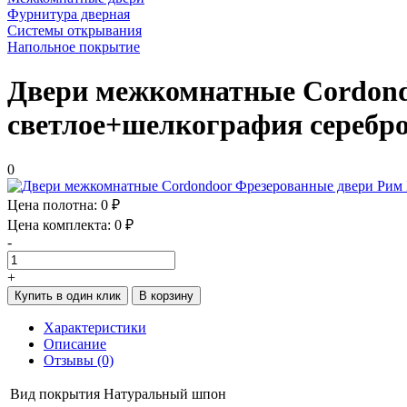
Фурнитура дверная
Системы открывания
Напольное покрытие
Двери межкомнатные Cordond
светлое+шелкография серебр
0
Цена полотна:
0 ₽
Цена комплекта:
0 ₽
-
+
Купить в один клик
В корзину
Характеристики
Описание
Отзывы (0)
Вид покрытия
Натуральный шпон