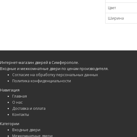
Цвет
Ширина
Интернет-магазин дверей в Симферополе.
Входные и межкомнатные двери по ценам производителя.
Согласие на обработку персональных данных
Политика конфиденциальности
Навигация
Главная
О нас
Доставка и оплата
Контакты
Категории
Входные двери
Межкомнатные двери