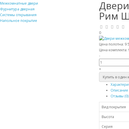
Двери
Межкомнатные двери
Фурнитура дверная
Рим Ш
Системы открывания
Напольное покрытие
0
Цена полотна:
9 
Цена комплекта:
-
+
Купить в один 
Характери
Описание
Отзывы (0)
Вид покрытия
Высота
Серия