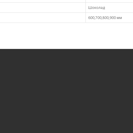
Шоколад
600,700,800,900 мм