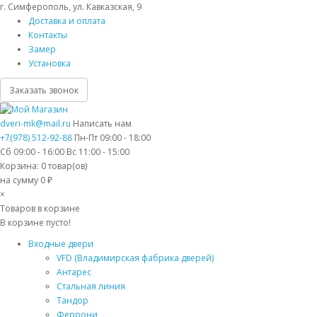
г. Симферополь, ул. Кавказская, 9
Доставка и оплата
Контакты
Замер
Установка
Заказать звонок
dveri-mk@mail.ru
Написать нам
+7(978) 512-92-88
Пн-Пт 09:00 - 18:00
Сб 09:00 - 16:00 Вс 11:00 - 15:00
Корзина:
0
товар(ов)
на сумму 0 ₽
×
Товаров в корзине
В корзине пусто!
Входные двери
VFD (Владимирская фабрика дверей)
Антарес
Стальная линия
Тандор
Феррони