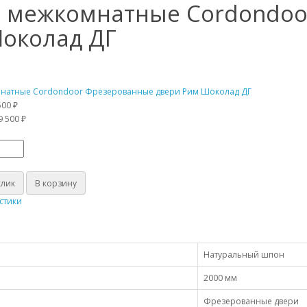
 межкомнатные Cordondoo
околад ДГ
500 ₽
9 500 ₽
клик
В корзину
стики
Натуральный шпон
2000 мм
Фрезерованные двери