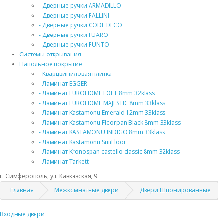
- Дверные ручки ARMADILLO
- Дверные ручки PALLINI
- Дверные ручки CODE DECO
- Дверные ручки FUARO
- Дверные ручки PUNTO
Системы открывания
Напольное покрытие
- Кварцвиниловая плитка
- Ламинат EGGER
- Ламинат EUROHOME LOFT 8mm 32klass
- Ламинат EUROHOME MAJESTIC 8mm 33klass
- Ламинат Kastamonu Emerald 12mm 33klass
- Ламинат Kastamonu Floorpan Black 8mm 33klass
- Ламинат KASTAMONU INDIGO 8mm 33klass
- Ламинат Kastamonu SunFloor
- Ламинат Kronospan castello classic 8mm 32klass
- Ламинат Tarkett
г. Симферополь, ул. Кавказская, 9
Главная
Межкомнатные двери
Двери Шпонированные
Входные двери