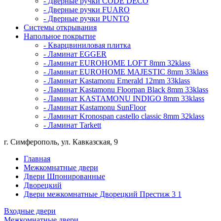
- Дверные ручки CODE DECO
- Дверные ручки FUARO
- Дверные ручки PUNTO
Системы открывания
Напольное покрытие
- Кварцвиниловая плитка
- Ламинат EGGER
- Ламинат EUROHOME LOFT 8mm 32klass
- Ламинат EUROHOME MAJESTIC 8mm 33klass
- Ламинат Kastamonu Emerald 12mm 33klass
- Ламинат Kastamonu Floorpan Black 8mm 33klass
- Ламинат KASTAMONU INDIGO 8mm 33klass
- Ламинат Kastamonu SunFloor
- Ламинат Kronospan castello classic 8mm 32klass
- Ламинат Tarkett
г. Симферополь, ул. Кавказская, 9
Главная
Межкомнатные двери
Двери Шпонированные
Дворецкий
Двери межкомнатные Дворецкий Престиж 3 1
Входные двери
Межкомнатные двери