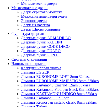
Металлические двери
Межкомнатные двери
Двери скрытого монтажа
Межкомнатные двери эмаль
Экошпон двери
Двери из массива
Двери Шпонированные
Фурнитура дверная
Дверные ручки ARMADILLO
Дверные ручки PALLINI
Дверные ручки CODE DECO
Дверные ручки FUARO
Дверные ручки PUNTO
Системы открывания
Напольное покрытие
Кварцвиниловая плитка
Ламинат EGGER
Ламинат EUROHOME LOFT 8mm 32klass
Ламинат EUROHOME MAJESTIC 8mm 33klass
Ламинат Kastamonu Emerald 12mm 33klass
Ламинат Kastamonu Floorpan Black 8mm 33klass
Ламинат KASTAMONU INDIGO 8mm 33klass
Ламинат Kastamonu SunFloor
Ламинат Kronospan castello classic 8mm 32klass
Ламинат Tarkett