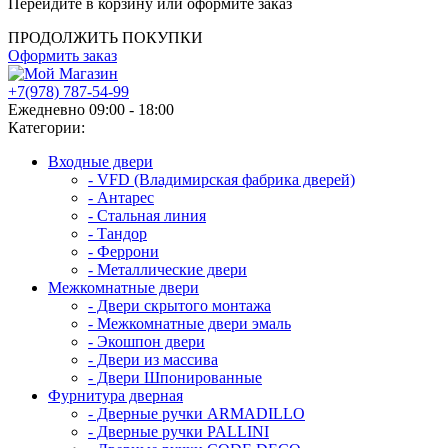
Перейдите в корзину или оформите заказ
ПРОДОЛЖИТЬ ПОКУПКИ
Оформить заказ
+7(978) 787-54-99
Ежедневно 09:00 - 18:00
Категории:
Входные двери
- VFD (Владимирская фабрика дверей)
- Антарес
- Стальная линия
- Тандор
- Феррони
- Металлические двери
Межкомнатные двери
- Двери скрытого монтажа
- Межкомнатные двери эмаль
- Экошпон двери
- Двери из массива
- Двери Шпонированные
Фурнитура дверная
- Дверные ручки ARMADILLO
- Дверные ручки PALLINI