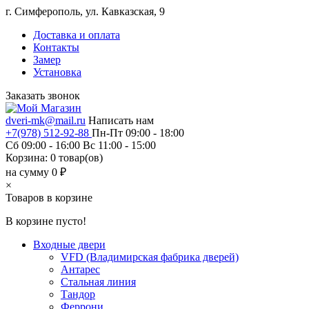
г. Симферополь, ул. Кавказская, 9
Доставка и оплата
Контакты
Замер
Установка
Заказать звонок
dveri-mk@mail.ru
Написать нам
+7(978) 512-92-88
Пн-Пт 09:00 - 18:00
Сб 09:00 - 16:00 Вс 11:00 - 15:00
Корзина:
0
товар(ов)
на сумму 0 ₽
×
Товаров в корзине
В корзине пусто!
Входные двери
VFD (Владимирская фабрика дверей)
Антарес
Стальная линия
Тандор
Феррони