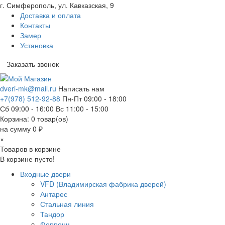
г. Симферополь, ул. Кавказская, 9
Доставка и оплата
Контакты
Замер
Установка
Заказать звонок
dveri-mk@mail.ru
Написать нам
+7(978) 512-92-88
Пн-Пт 09:00 - 18:00
Сб 09:00 - 16:00 Вс 11:00 - 15:00
Корзина:
0
товар(ов)
на сумму 0 ₽
×
Товаров в корзине
В корзине пусто!
Входные двери
VFD (Владимирская фабрика дверей)
Антарес
Стальная линия
Тандор
Феррони