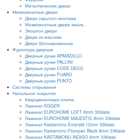
Металлические двери
Межкомнатные двери
Двери скрытого монтажа
Межкомнатные двери эмаль
Экошпон двери
Двери из массива
Двери Шпонированные
Фурнитура дверная
Дверные ручки ARMADILLO
Дверные ручки PALLINI
Дверные ручки CODE DECO
Дверные ручки FUARO
Дверные ручки PUNTO
Системы открывания
Напольное покрытие
Кварцвиниловая плитка
Ламинат EGGER
Ламинат EUROHOME LOFT 8mm 32klass
Ламинат EUROHOME MAJESTIC 8mm 33klass
Ламинат Kastamonu Emerald 12mm 33klass
Ламинат Kastamonu Floorpan Black 8mm 33klass
Ламинат KASTAMONU INDIGO 8mm 33klass