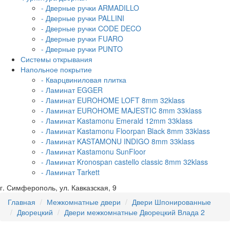
- Дверные ручки ARMADILLO
- Дверные ручки PALLINI
- Дверные ручки CODE DECO
- Дверные ручки FUARO
- Дверные ручки PUNTO
Системы открывания
Напольное покрытие
- Кварцвиниловая плитка
- Ламинат EGGER
- Ламинат EUROHOME LOFT 8mm 32klass
- Ламинат EUROHOME MAJESTIC 8mm 33klass
- Ламинат Kastamonu Emerald 12mm 33klass
- Ламинат Kastamonu Floorpan Black 8mm 33klass
- Ламинат KASTAMONU INDIGO 8mm 33klass
- Ламинат Kastamonu SunFloor
- Ламинат Kronospan castello classic 8mm 32klass
- Ламинат Tarkett
г. Симферополь, ул. Кавказская, 9
Главная
Межкомнатные двери
Двери Шпонированные
Дворецкий
Двери межкомнатные Дворецкий Влада 2