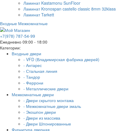
Ламинат Kastamonu SunFloor
Ламинат Kronospan castello classic 8mm 32klass
Ламинат Tarkett
Входные
Межкомнатные
+7(978) 787-54-99
Ежедневно 09:00 - 18:00
Категории:
Входные двери
- VFD (Владимирская фабрика дверей)
- Антарес
- Стальная линия
- Тандор
- Феррони
- Металлические двери
Межкомнатные двери
- Двери скрытого монтажа
- Межкомнатные двери эмаль
- Экошпон двери
- Двери из массива
- Двери Шпонированные
Фурнитура дверная