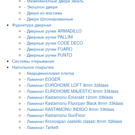
- Межкомнатные двери эмаль
- Экошпон двери
- Двери из массива
- Двери Шпонированные
Фурнитура дверная
- Дверные ручки ARMADILLO
- Дверные ручки PALLINI
- Дверные ручки CODE DECO
- Дверные ручки FUARO
- Дверные ручки PUNTO
Системы открывания
Напольное покрытие
- Кварцвиниловая плитка
- Ламинат EGGER
- Ламинат EUROHOME LOFT 8mm 32klass
- Ламинат EUROHOME MAJESTIC 8mm 33klass
- Ламинат Kastamonu Emerald 12mm 33klass
- Ламинат Kastamonu Floorpan Black 8mm 33klass
- Ламинат KASTAMONU INDIGO 8mm 33klass
- Ламинат Kastamonu SunFloor
- Ламинат Kronospan castello classic 8mm 32klass
- Ламинат Tarkett