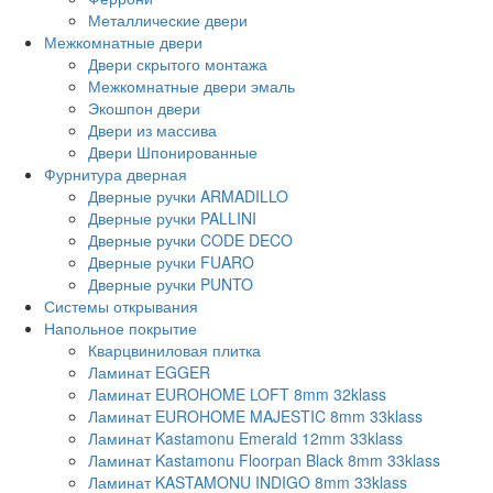
Металлические двери
Межкомнатные двери
Двери скрытого монтажа
Межкомнатные двери эмаль
Экошпон двери
Двери из массива
Двери Шпонированные
Фурнитура дверная
Дверные ручки ARMADILLO
Дверные ручки PALLINI
Дверные ручки CODE DECO
Дверные ручки FUARO
Дверные ручки PUNTO
Системы открывания
Напольное покрытие
Кварцвиниловая плитка
Ламинат EGGER
Ламинат EUROHOME LOFT 8mm 32klass
Ламинат EUROHOME MAJESTIC 8mm 33klass
Ламинат Kastamonu Emerald 12mm 33klass
Ламинат Kastamonu Floorpan Black 8mm 33klass
Ламинат KASTAMONU INDIGO 8mm 33klass