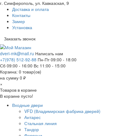
г. Симферополь, ул. Кавказская, 9
Доставка и оплата
Контакты
Замер
Установка
Заказать звонок
dveri-mk@mail.ru
Написать нам
+7(978) 512-92-88
Пн-Пт 09:00 - 18:00
Сб 09:00 - 16:00 Вс 11:00 - 15:00
Корзина:
0
товар(ов)
на сумму 0 ₽
×
Товаров в корзине
В корзине пусто!
Входные двери
VFD (Владимирская фабрика дверей)
Антарес
Стальная линия
Тандор
Феррони