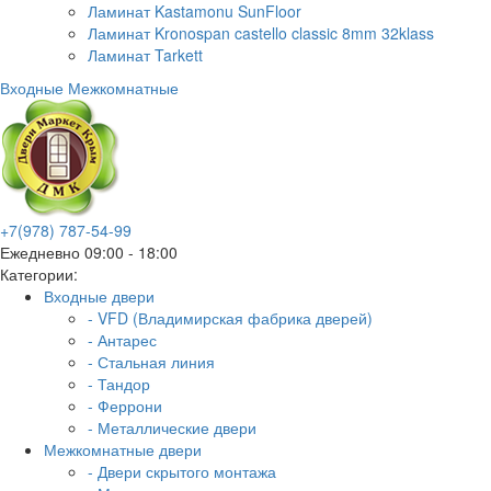
Ламинат Kastamonu SunFloor
Ламинат Kronospan castello classic 8mm 32klass
Ламинат Tarkett
Входные
Межкомнатные
+7(978) 787-54-99
Ежедневно 09:00 - 18:00
Категории:
Входные двери
- VFD (Владимирская фабрика дверей)
- Антарес
- Стальная линия
- Тандор
- Феррони
- Металлические двери
Межкомнатные двери
- Двери скрытого монтажа