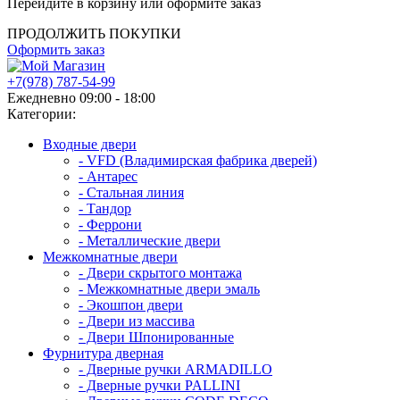
Перейдите в корзину или оформите заказ
ПРОДОЛЖИТЬ ПОКУПКИ
Оформить заказ
+7(978) 787-54-99
Ежедневно 09:00 - 18:00
Категории:
Входные двери
- VFD (Владимирская фабрика дверей)
- Антарес
- Стальная линия
- Тандор
- Феррони
- Металлические двери
Межкомнатные двери
- Двери скрытого монтажа
- Межкомнатные двери эмаль
- Экошпон двери
- Двери из массива
- Двери Шпонированные
Фурнитура дверная
- Дверные ручки ARMADILLO
- Дверные ручки PALLINI