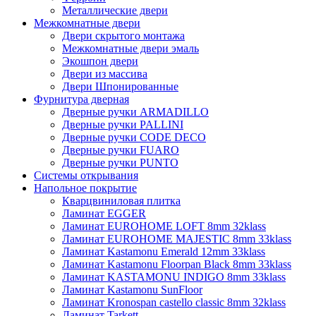
Металлические двери
Межкомнатные двери
Двери скрытого монтажа
Межкомнатные двери эмаль
Экошпон двери
Двери из массива
Двери Шпонированные
Фурнитура дверная
Дверные ручки ARMADILLO
Дверные ручки PALLINI
Дверные ручки CODE DECO
Дверные ручки FUARO
Дверные ручки PUNTO
Системы открывания
Напольное покрытие
Кварцвиниловая плитка
Ламинат EGGER
Ламинат EUROHOME LOFT 8mm 32klass
Ламинат EUROHOME MAJESTIC 8mm 33klass
Ламинат Kastamonu Emerald 12mm 33klass
Ламинат Kastamonu Floorpan Black 8mm 33klass
Ламинат KASTAMONU INDIGO 8mm 33klass
Ламинат Kastamonu SunFloor
Ламинат Kronospan castello classic 8mm 32klass
Ламинат Tarkett