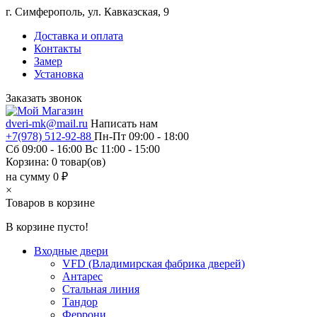
г. Симферополь, ул. Кавказская, 9
Доставка и оплата
Контакты
Замер
Установка
Заказать звонок
dveri-mk@mail.ru
Написать нам
+7(978) 512-92-88
Пн-Пт 09:00 - 18:00
Сб 09:00 - 16:00 Вс 11:00 - 15:00
Корзина:
0
товар(ов)
на сумму 0 ₽
×
Товаров в корзине
В корзине пусто!
Входные двери
VFD (Владимирская фабрика дверей)
Антарес
Стальная линия
Тандор
Феррони