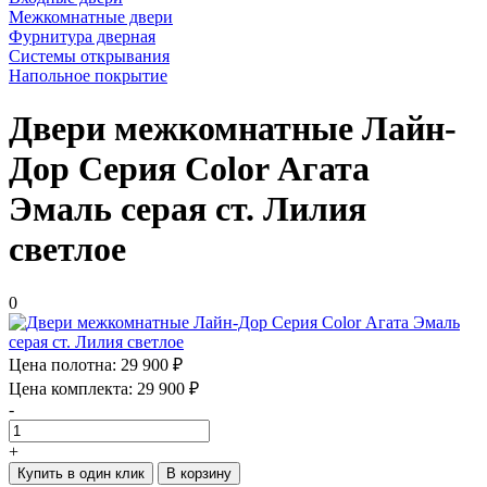
Межкомнатные двери
Фурнитура дверная
Системы открывания
Напольное покрытие
Двери межкомнатные Лайн-
Дор Серия Color Агата
Эмаль серая ст. Лилия
светлое
0
Цена полотна:
29 900 ₽
Цена комплекта:
29 900 ₽
-
+
Купить в один клик
В корзину