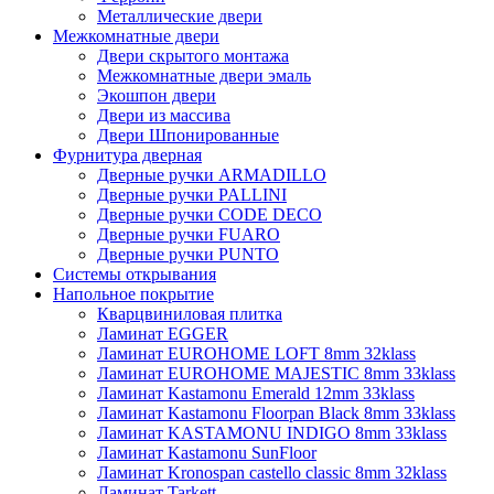
Металлические двери
Межкомнатные двери
Двери скрытого монтажа
Межкомнатные двери эмаль
Экошпон двери
Двери из массива
Двери Шпонированные
Фурнитура дверная
Дверные ручки ARMADILLO
Дверные ручки PALLINI
Дверные ручки CODE DECO
Дверные ручки FUARO
Дверные ручки PUNTO
Системы открывания
Напольное покрытие
Кварцвиниловая плитка
Ламинат EGGER
Ламинат EUROHOME LOFT 8mm 32klass
Ламинат EUROHOME MAJESTIC 8mm 33klass
Ламинат Kastamonu Emerald 12mm 33klass
Ламинат Kastamonu Floorpan Black 8mm 33klass
Ламинат KASTAMONU INDIGO 8mm 33klass
Ламинат Kastamonu SunFloor
Ламинат Kronospan castello classic 8mm 32klass
Ламинат Tarkett