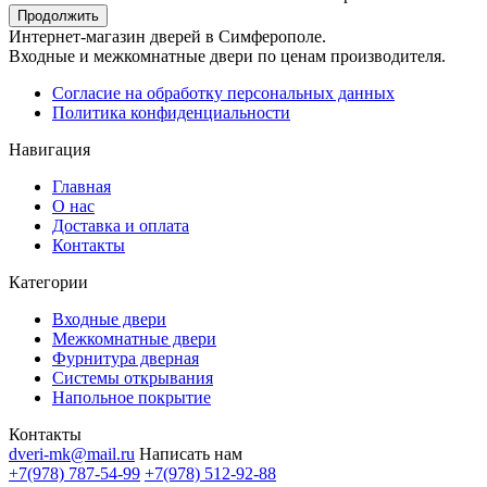
Продолжить
Интернет-магазин дверей в Симферополе.
Входные и межкомнатные двери по ценам производителя.
Согласие на обработку персональных данных
Политика конфиденциальности
Навигация
Главная
О нас
Доставка и оплата
Контакты
Категории
Входные двери
Межкомнатные двери
Фурнитура дверная
Системы открывания
Напольное покрытие
Контакты
dveri-mk@mail.ru
Написать нам
+7(978) 787-54-99
+7(978) 512-92-88