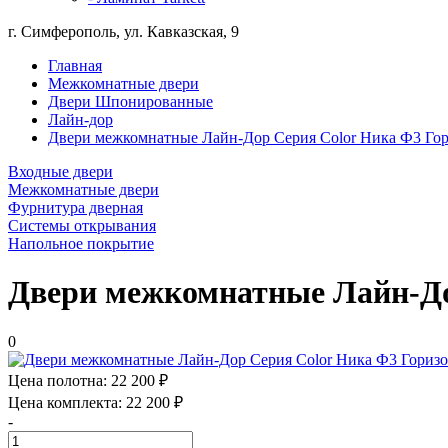
г. Симферополь, ул. Кавказская, 9
Главная
Межкомнатные двери
Двери Шпонированные
Лайн-дор
Двери межкомнатные Лайн-Дор Серия Color Ника Ф3 Гор
Входные двери
Межкомнатные двери
Фурнитура дверная
Системы открывания
Напольное покрытие
Двери межкомнатные Лайн-До
0
Цена полотна:
22 200 ₽
Цена комплекта:
22 200 ₽
-