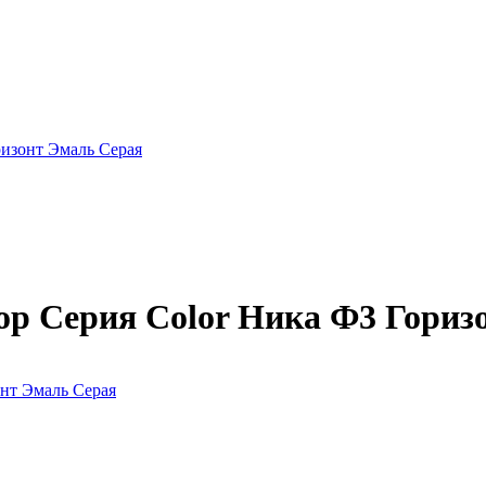
изонт Эмаль Серая
р Серия Color Ника Ф3 Гориз