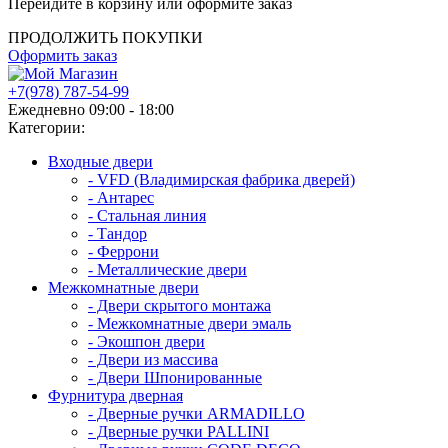
Перейдите в корзину или оформите заказ
ПРОДОЛЖИТЬ ПОКУПКИ
Оформить заказ
+7(978) 787-54-99
Ежедневно 09:00 - 18:00
Категории:
Входные двери
- VFD (Владимирская фабрика дверей)
- Антарес
- Стальная линия
- Тандор
- Феррони
- Металлические двери
Межкомнатные двери
- Двери скрытого монтажа
- Межкомнатные двери эмаль
- Экошпон двери
- Двери из массива
- Двери Шпонированные
Фурнитура дверная
- Дверные ручки ARMADILLO
- Дверные ручки PALLINI