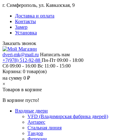
г. Симферополь, ул. Кавказская, 9
Доставка и оплата
Контакты
Замер
Установка
Заказать звонок
dveri-mk@mail.ru
Написать нам
+7(978) 512-92-88
Пн-Пт 09:00 - 18:00
Сб 09:00 - 16:00 Вс 11:00 - 15:00
Корзина:
0
товар(ов)
на сумму 0 ₽
×
Товаров в корзине
В корзине пусто!
Входные двери
VFD (Владимирская фабрика дверей)
Антарес
Стальная линия
Тандор
Феррони