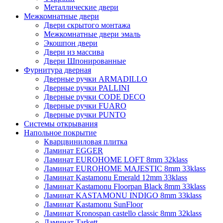
Металлические двери
Межкомнатные двери
Двери скрытого монтажа
Межкомнатные двери эмаль
Экошпон двери
Двери из массива
Двери Шпонированные
Фурнитура дверная
Дверные ручки ARMADILLO
Дверные ручки PALLINI
Дверные ручки CODE DECO
Дверные ручки FUARO
Дверные ручки PUNTO
Системы открывания
Напольное покрытие
Кварцвиниловая плитка
Ламинат EGGER
Ламинат EUROHOME LOFT 8mm 32klass
Ламинат EUROHOME MAJESTIC 8mm 33klass
Ламинат Kastamonu Emerald 12mm 33klass
Ламинат Kastamonu Floorpan Black 8mm 33klass
Ламинат KASTAMONU INDIGO 8mm 33klass
Ламинат Kastamonu SunFloor
Ламинат Kronospan castello classic 8mm 32klass
Ламинат Tarkett