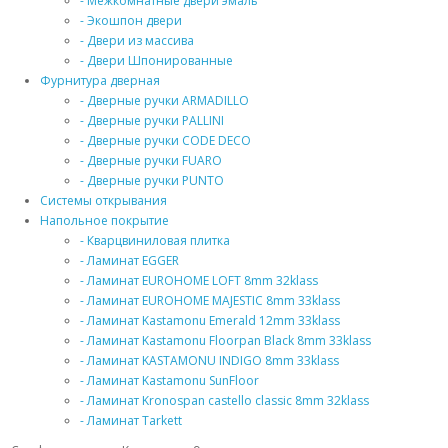
- Межкомнатные двери эмаль
- Экошпон двери
- Двери из массива
- Двери Шпонированные
Фурнитура дверная
- Дверные ручки ARMADILLO
- Дверные ручки PALLINI
- Дверные ручки CODE DECO
- Дверные ручки FUARO
- Дверные ручки PUNTO
Системы открывания
Напольное покрытие
- Кварцвиниловая плитка
- Ламинат EGGER
- Ламинат EUROHOME LOFT 8mm 32klass
- Ламинат EUROHOME MAJESTIC 8mm 33klass
- Ламинат Kastamonu Emerald 12mm 33klass
- Ламинат Kastamonu Floorpan Black 8mm 33klass
- Ламинат KASTAMONU INDIGO 8mm 33klass
- Ламинат Kastamonu SunFloor
- Ламинат Kronospan castello classic 8mm 32klass
- Ламинат Tarkett