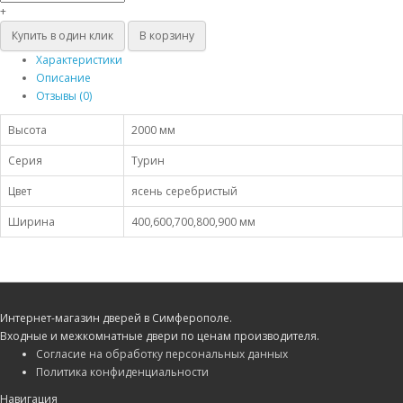
+
Купить в один клик
В корзину
Характеристики
Описание
Отзывы (0)
Высота
2000 мм
Серия
Турин
Цвет
ясень серебристый
Ширина
400,600,700,800,900 мм
Интернет-магазин дверей в Симферополе.
Входные и межкомнатные двери по ценам производителя.
Согласие на обработку персональных данных
Политика конфиденциальности
Навигация