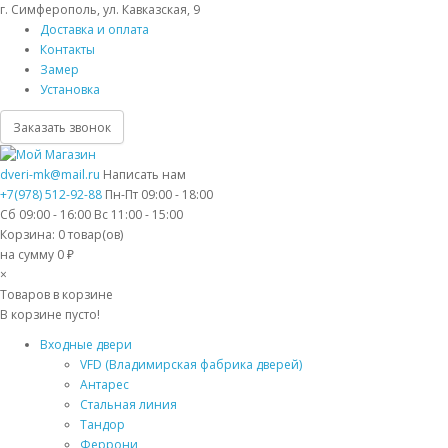
г. Симферополь, ул. Кавказская, 9
Доставка и оплата
Контакты
Замер
Установка
Заказать звонок
dveri-mk@mail.ru
Написать нам
+7(978) 512-92-88
Пн-Пт 09:00 - 18:00
Сб 09:00 - 16:00 Вс 11:00 - 15:00
Корзина:
0
товар(ов)
на сумму 0 ₽
×
Товаров в корзине
В корзине пусто!
Входные двери
VFD (Владимирская фабрика дверей)
Антарес
Стальная линия
Тандор
Феррони