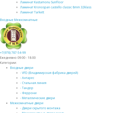
Ламинат Kastamonu SunFloor
Ламинат Kronospan castello classic 8mm 32klass
Ламинат Tarkett
Входные
Межкомнатные
+7(978) 787-54-99
Ежедневно 09:00 - 18:00
Категории:
Входные двери
- VFD (Владимирская фабрика дверей)
- Антарес
- Стальная линия
- Тандор
- Феррони
- Металлические двери
Межкомнатные двери
- Двери скрытого монтажа