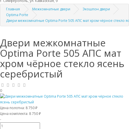
г. Симферополь, ул. Кавказская, 9
Главная
Межкомнатные двери
Экошпон двери
Optima Porte
Двери межкомнатные Optima Porte 505 АПС мат хром чёрное стекло я
Двери межкомнатные
Optima Porte 505 АПС мат
хром чёрное стекло ясень
серебристый
0
Цена полотна:
8 750 ₽
Цена комплекта:
8 750 ₽
-