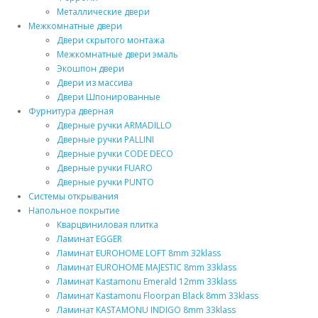
Металлические двери
Межкомнатные двери
Двери скрытого монтажа
Межкомнатные двери эмаль
Экошпон двери
Двери из массива
Двери Шпонированные
Фурнитура дверная
Дверные ручки ARMADILLO
Дверные ручки PALLINI
Дверные ручки CODE DECO
Дверные ручки FUARO
Дверные ручки PUNTO
Системы открывания
Напольное покрытие
Кварцвиниловая плитка
Ламинат EGGER
Ламинат EUROHOME LOFT 8mm 32klass
Ламинат EUROHOME MAJESTIC 8mm 33klass
Ламинат Kastamonu Emerald 12mm 33klass
Ламинат Kastamonu Floorpan Black 8mm 33klass
Ламинат KASTAMONU INDIGO 8mm 33klass