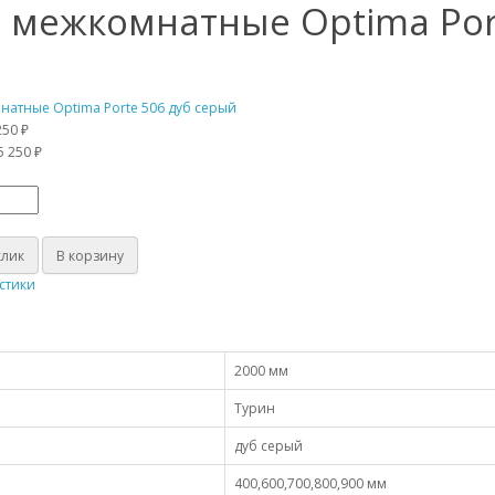
 межкомнатные Optima Por
250 ₽
5 250 ₽
клик
В корзину
стики
2000 мм
Турин
дуб серый
400,600,700,800,900 мм