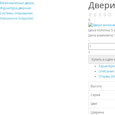
Двери
Межкомнатные двери
Фурнитура дверная
Системы открывания
Напольное покрытие
0
Цена полотна:
5 
Цена комплекта:
-
+
Купить в один 
Характери
Описание
Отзывы (0)
Высота
Серия
Цвет
Ширина