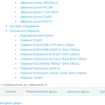
- Дверные ручки ARMADILLO
- Дверные ручки PALLINI
- Дверные ручки CODE DECO
- Дверные ручки FUARO
- Дверные ручки PUNTO
Системы открывания
Напольное покрытие
- Кварцвиниловая плитка
- Ламинат EGGER
- Ламинат EUROHOME LOFT 8mm 32klass
- Ламинат EUROHOME MAJESTIC 8mm 33klass
- Ламинат Kastamonu Emerald 12mm 33klass
- Ламинат Kastamonu Floorpan Black 8mm 33klass
- Ламинат KASTAMONU INDIGO 8mm 33klass
- Ламинат Kastamonu SunFloor
- Ламинат Kronospan castello classic 8mm 32klass
- Ламинат Tarkett
г. Симферополь, ул. Кавказская, 9
Главная
Межкомнатные двери
Экошпон двери
Opt
Входные двери