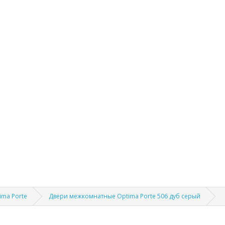
ima Porte
Двери межкомнатные Optima Porte 506 дуб серый