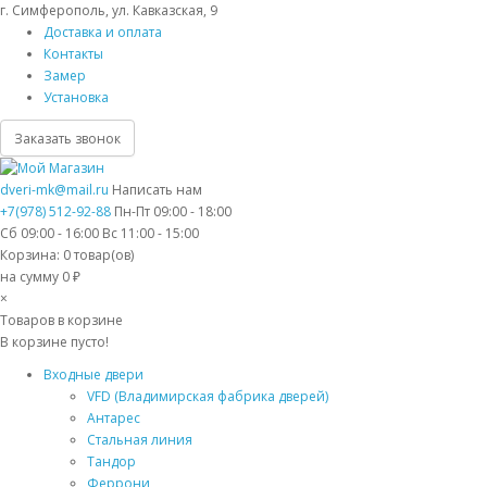
г. Симферополь, ул. Кавказская, 9
Доставка и оплата
Контакты
Замер
Установка
Заказать звонок
dveri-mk@mail.ru
Написать нам
+7(978) 512-92-88
Пн-Пт 09:00 - 18:00
Сб 09:00 - 16:00 Вс 11:00 - 15:00
Корзина:
0
товар(ов)
на сумму 0 ₽
×
Товаров в корзине
В корзине пусто!
Входные двери
VFD (Владимирская фабрика дверей)
Антарес
Стальная линия
Тандор
Феррони