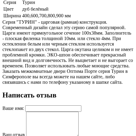
Серия
Турин
Цвет
дуб белёный
Ширина
400,600,700,800,900 мм
Серия "ТУРИН" - царговая (рамная) конструкция.
Современный дизайн сделал эту серию самой популярной.
Царги имеют прямоугольное сечение 100х38мм. Заполнитель
- плоская филенка толщиной 10мм. или стекло 4мм. При
остеклении белым или черным стеклом используется
стеклопакет из двух стекол. Царга окутана целиком и не имеет
проблемной кромки. ЭКО-шпон обеспечивает прекрасный
внешний вид и долговечность. Не выцветает и не выгорает со
временем. Позволяет использовать любые моющие средства.
Заказать межкомнатные двери Оптима Порте серия Турин в
Симферополе вы всегда можете на нашем сайте, либо
связавшись с нами по телефону указаному в шапке сайта.
Написать отзыв
Ваше имя:
Ваш отзыв