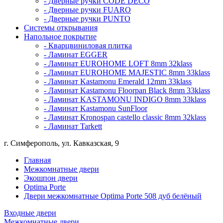
- Дверные ручки CODE DECO
- Дверные ручки FUARO
- Дверные ручки PUNTO
Системы открывания
Напольное покрытие
- Кварцвиниловая плитка
- Ламинат EGGER
- Ламинат EUROHOME LOFT 8mm 32klass
- Ламинат EUROHOME MAJESTIC 8mm 33klass
- Ламинат Kastamonu Emerald 12mm 33klass
- Ламинат Kastamonu Floorpan Black 8mm 33klass
- Ламинат KASTAMONU INDIGO 8mm 33klass
- Ламинат Kastamonu SunFloor
- Ламинат Kronospan castello classic 8mm 32klass
- Ламинат Tarkett
г. Симферополь, ул. Кавказская, 9
Главная
Межкомнатные двери
Экошпон двери
Optima Porte
Двери межкомнатные Optima Porte 508 дуб белёный
Входные двери
Межкомнатные двери