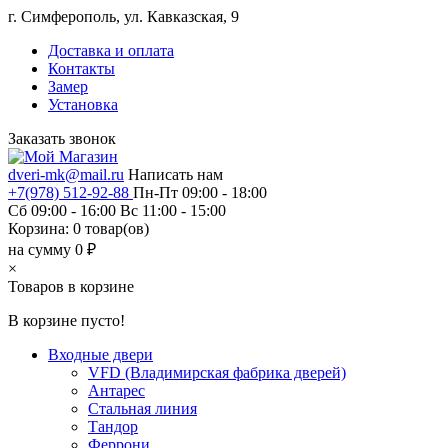
г. Симферополь, ул. Кавказская, 9
Доставка и оплата
Контакты
Замер
Установка
Заказать звонок
dveri-mk@mail.ru
Написать нам
+7(978) 512-92-88
Пн-Пт 09:00 - 18:00
Сб 09:00 - 16:00 Вс 11:00 - 15:00
Корзина:
0
товар(ов)
на сумму 0 ₽
×
Товаров в корзине
В корзине пусто!
Входные двери
VFD (Владимирская фабрика дверей)
Антарес
Стальная линия
Тандор
Феррони