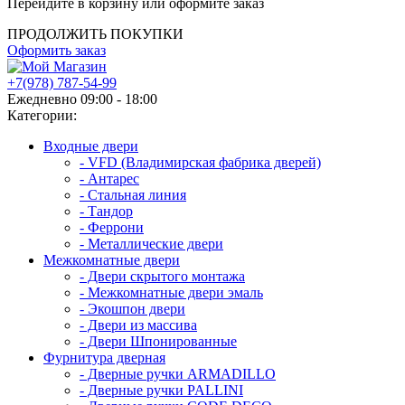
Перейдите в корзину или оформите заказ
ПРОДОЛЖИТЬ ПОКУПКИ
Оформить заказ
+7(978) 787-54-99
Ежедневно 09:00 - 18:00
Категории:
Входные двери
- VFD (Владимирская фабрика дверей)
- Антарес
- Стальная линия
- Тандор
- Феррони
- Металлические двери
Межкомнатные двери
- Двери скрытого монтажа
- Межкомнатные двери эмаль
- Экошпон двери
- Двери из массива
- Двери Шпонированные
Фурнитура дверная
- Дверные ручки ARMADILLO
- Дверные ручки PALLINI