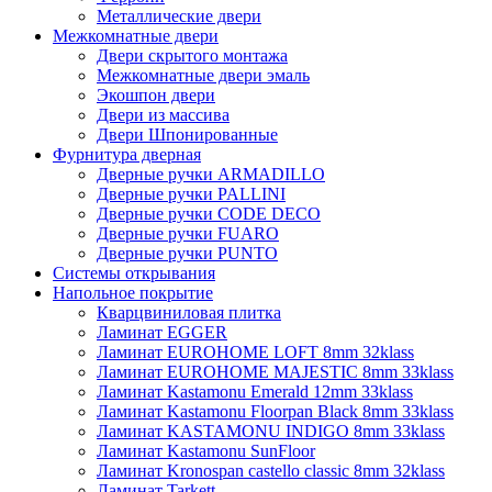
Металлические двери
Межкомнатные двери
Двери скрытого монтажа
Межкомнатные двери эмаль
Экошпон двери
Двери из массива
Двери Шпонированные
Фурнитура дверная
Дверные ручки ARMADILLO
Дверные ручки PALLINI
Дверные ручки CODE DECO
Дверные ручки FUARO
Дверные ручки PUNTO
Системы открывания
Напольное покрытие
Кварцвиниловая плитка
Ламинат EGGER
Ламинат EUROHOME LOFT 8mm 32klass
Ламинат EUROHOME MAJESTIC 8mm 33klass
Ламинат Kastamonu Emerald 12mm 33klass
Ламинат Kastamonu Floorpan Black 8mm 33klass
Ламинат KASTAMONU INDIGO 8mm 33klass
Ламинат Kastamonu SunFloor
Ламинат Kronospan castello classic 8mm 32klass
Ламинат Tarkett