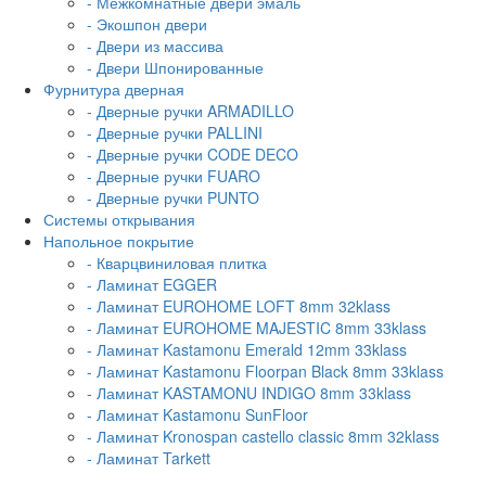
- Межкомнатные двери эмаль
- Экошпон двери
- Двери из массива
- Двери Шпонированные
Фурнитура дверная
- Дверные ручки ARMADILLO
- Дверные ручки PALLINI
- Дверные ручки CODE DECO
- Дверные ручки FUARO
- Дверные ручки PUNTO
Системы открывания
Напольное покрытие
- Кварцвиниловая плитка
- Ламинат EGGER
- Ламинат EUROHOME LOFT 8mm 32klass
- Ламинат EUROHOME MAJESTIC 8mm 33klass
- Ламинат Kastamonu Emerald 12mm 33klass
- Ламинат Kastamonu Floorpan Black 8mm 33klass
- Ламинат KASTAMONU INDIGO 8mm 33klass
- Ламинат Kastamonu SunFloor
- Ламинат Kronospan castello classic 8mm 32klass
- Ламинат Tarkett