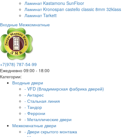
Ламинат Kastamonu SunFloor
Ламинат Kronospan castello classic 8mm 32klass
Ламинат Tarkett
Входные
Межкомнатные
+7(978) 787-54-99
Ежедневно 09:00 - 18:00
Категории:
Входные двери
- VFD (Владимирская фабрика дверей)
- Антарес
- Стальная линия
- Тандор
- Феррони
- Металлические двери
Межкомнатные двери
- Двери скрытого монтажа