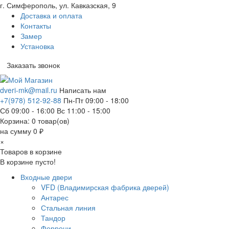
г. Симферополь, ул. Кавказская, 9
Доставка и оплата
Контакты
Замер
Установка
Заказать звонок
dveri-mk@mail.ru
Написать нам
+7(978) 512-92-88
Пн-Пт 09:00 - 18:00
Сб 09:00 - 16:00 Вс 11:00 - 15:00
Корзина:
0
товар(ов)
на сумму 0 ₽
×
Товаров в корзине
В корзине пусто!
Входные двери
VFD (Владимирская фабрика дверей)
Антарес
Стальная линия
Тандор
Феррони