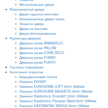
Металлические двери
Межкомнатные двери
Двери скрытого монтажа
Межкомнатные двери эмаль
Экошпон двери
Двери из массива
Двери Шпонированные
Фурнитура дверная
Дверные ручки ARMADILLO
Дверные ручки PALLINI
Дверные ручки CODE DECO
Дверные ручки FUARO
Дверные ручки PUNTO
Системы открывания
Напольное покрытие
Кварцвиниловая плитка
Ламинат EGGER
Ламинат EUROHOME LOFT 8mm 32klass
Ламинат EUROHOME MAJESTIC 8mm 33klass
Ламинат Kastamonu Emerald 12mm 33klass
Ламинат Kastamonu Floorpan Black 8mm 33klass
Ламинат KASTAMONU INDIGO 8mm 33klass