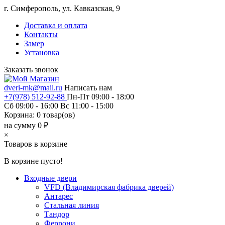
г. Симферополь, ул. Кавказская, 9
Доставка и оплата
Контакты
Замер
Установка
Заказать звонок
dveri-mk@mail.ru
Написать нам
+7(978) 512-92-88
Пн-Пт 09:00 - 18:00
Сб 09:00 - 16:00 Вс 11:00 - 15:00
Корзина:
0
товар(ов)
на сумму 0 ₽
×
Товаров в корзине
В корзине пусто!
Входные двери
VFD (Владимирская фабрика дверей)
Антарес
Стальная линия
Тандор
Феррони