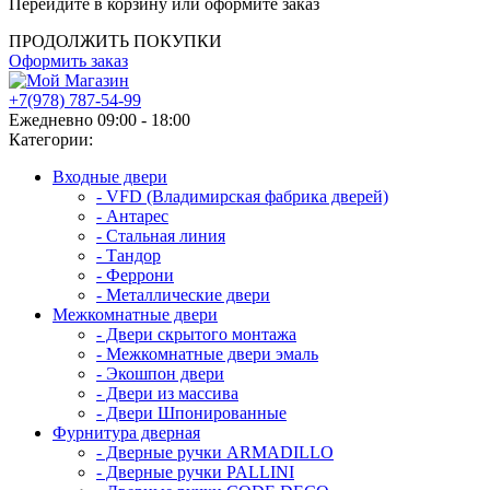
Перейдите в корзину или оформите заказ
ПРОДОЛЖИТЬ ПОКУПКИ
Оформить заказ
+7(978) 787-54-99
Ежедневно 09:00 - 18:00
Категории:
Входные двери
- VFD (Владимирская фабрика дверей)
- Антарес
- Стальная линия
- Тандор
- Феррони
- Металлические двери
Межкомнатные двери
- Двери скрытого монтажа
- Межкомнатные двери эмаль
- Экошпон двери
- Двери из массива
- Двери Шпонированные
Фурнитура дверная
- Дверные ручки ARMADILLO
- Дверные ручки PALLINI