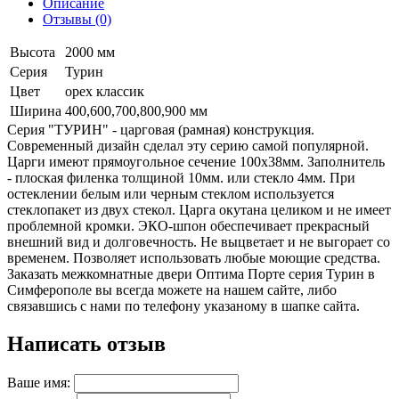
Описание
Отзывы (0)
Высота
2000 мм
Серия
Турин
Цвет
орех классик
Ширина
400,600,700,800,900 мм
Серия "ТУРИН" - царговая (рамная) конструкция.
Современный дизайн сделал эту серию самой популярной.
Царги имеют прямоугольное сечение 100х38мм. Заполнитель
- плоская филенка толщиной 10мм. или стекло 4мм. При
остеклении белым или черным стеклом используется
стеклопакет из двух стекол. Царга окутана целиком и не имеет
проблемной кромки. ЭКО-шпон обеспечивает прекрасный
внешний вид и долговечность. Не выцветает и не выгорает со
временем. Позволяет использовать любые моющие средства.
Заказать межкомнатные двери Оптима Порте серия Турин в
Симферополе вы всегда можете на нашем сайте, либо
связавшись с нами по телефону указаному в шапке сайта.
Написать отзыв
Ваше имя: