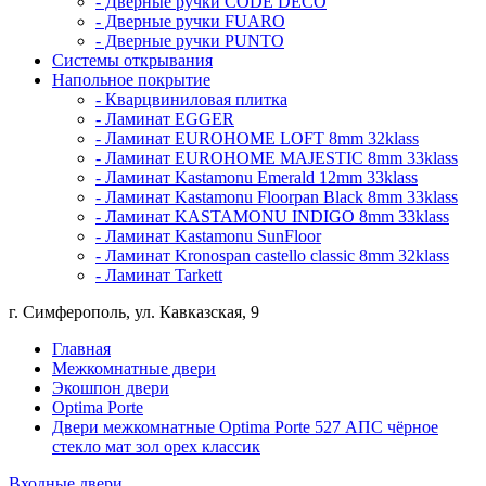
- Дверные ручки CODE DECO
- Дверные ручки FUARO
- Дверные ручки PUNTO
Системы открывания
Напольное покрытие
- Кварцвиниловая плитка
- Ламинат EGGER
- Ламинат EUROHOME LOFT 8mm 32klass
- Ламинат EUROHOME MAJESTIC 8mm 33klass
- Ламинат Kastamonu Emerald 12mm 33klass
- Ламинат Kastamonu Floorpan Black 8mm 33klass
- Ламинат KASTAMONU INDIGO 8mm 33klass
- Ламинат Kastamonu SunFloor
- Ламинат Kronospan castello classic 8mm 32klass
- Ламинат Tarkett
г. Симферополь, ул. Кавказская, 9
Главная
Межкомнатные двери
Экошпон двери
Optima Porte
Двери межкомнатные Optima Porte 527 АПС чёрное
стекло мат зол орех классик
Входные двери