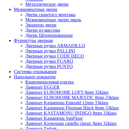
Металлические двери
Межкомнатные двери
Двери скрытого монтажа
Межкомнатные двери эмаль
Экошпон двери
Двери из массива
Двери Шпонированные
Фурнитура дверная
Дверные ручки ARMADILLO
Дверные ручки PALLINI
Дверные ручки CODE DECO
Дверные ручки FUARO
Дверные ручки PUNTO
Системы открывания
Напольное покрытие
Кварцвиниловая плитка
Ламинат EGGER
Ламинат EUROHOME LOFT 8mm 32klass
Ламинат EUROHOME MAJESTIC 8mm 33klass
Ламинат Kastamonu Emerald 12mm 33klass
Ламинат Kastamonu Floorpan Black 8mm 33klass
Ламинат KASTAMONU INDIGO 8mm 33klass
Ламинат Kastamonu SunFloor
Ламинат Kronospan castello classic 8mm 32klass
Ламинат Tarkett