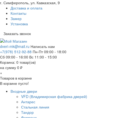
г. Симферополь, ул. Кавказская, 9
Доставка и оплата
Контакты
Замер
Установка
Заказать звонок
dveri-mk@mail.ru
Написать нам
+7(978) 512-92-88
Пн-Пт 09:00 - 18:00
Сб 09:00 - 16:00 Вс 11:00 - 15:00
Корзина:
0
товар(ов)
на сумму 0 ₽
×
Товаров в корзине
В корзине пусто!
Входные двери
VFD (Владимирская фабрика дверей)
Антарес
Стальная линия
Тандор
Феррони