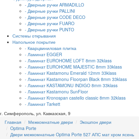
- Дверные ручки ARMADILLO
- Дверные ручки PALLINI
- Дверные ручки CODE DECO
- Дверные ручки FUARO
- Дверные ручки PUNTO
Системы открывания
Напольное покрытие
- Кварцвиниловая плитка
- Ламинат EGGER
- Ламинат EUROHOME LOFT 8mm 32klass
- Ламинат EUROHOME MAJESTIC 8mm 33klass
- Ламинат Kastamonu Emerald 12mm 33klass
- Ламинат Kastamonu Floorpan Black 8mm 33klass
- Ламинат KASTAMONU INDIGO 8mm 33klass
- Ламинат Kastamonu SunFloor
- Ламинат Kronospan castello classic 8mm 32klass
- Ламинат Tarkett
г. Симферополь, ул. Кавказская, 9
Главная
Межкомнатные двери
Экошпон двери
Optima Porte
Двери межкомнатные Optima Porte 527 АПС мат хром ясень