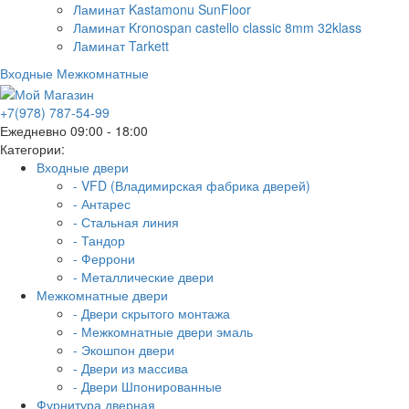
Ламинат Kastamonu SunFloor
Ламинат Kronospan castello classic 8mm 32klass
Ламинат Tarkett
Входные
Межкомнатные
+7(978) 787-54-99
Ежедневно 09:00 - 18:00
Категории:
Входные двери
- VFD (Владимирская фабрика дверей)
- Антарес
- Стальная линия
- Тандор
- Феррони
- Металлические двери
Межкомнатные двери
- Двери скрытого монтажа
- Межкомнатные двери эмаль
- Экошпон двери
- Двери из массива
- Двери Шпонированные
Фурнитура дверная