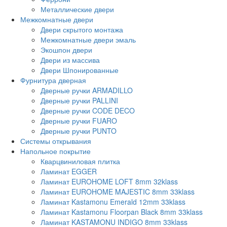
Металлические двери
Межкомнатные двери
Двери скрытого монтажа
Межкомнатные двери эмаль
Экошпон двери
Двери из массива
Двери Шпонированные
Фурнитура дверная
Дверные ручки ARMADILLO
Дверные ручки PALLINI
Дверные ручки CODE DECO
Дверные ручки FUARO
Дверные ручки PUNTO
Системы открывания
Напольное покрытие
Кварцвиниловая плитка
Ламинат EGGER
Ламинат EUROHOME LOFT 8mm 32klass
Ламинат EUROHOME MAJESTIC 8mm 33klass
Ламинат Kastamonu Emerald 12mm 33klass
Ламинат Kastamonu Floorpan Black 8mm 33klass
Ламинат KASTAMONU INDIGO 8mm 33klass