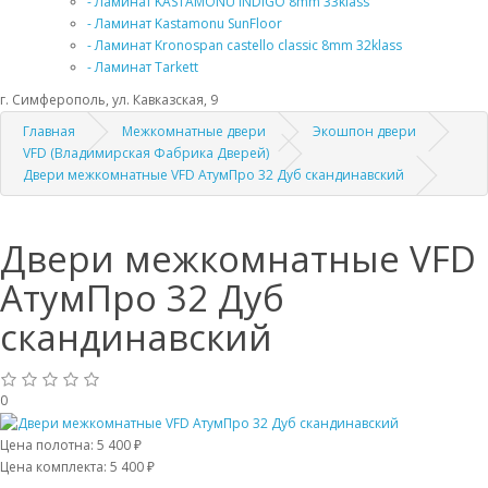
- Ламинат KASTAMONU INDIGO 8mm 33klass
- Ламинат Kastamonu SunFloor
- Ламинат Kronospan castello classic 8mm 32klass
- Ламинат Tarkett
г. Симферополь, ул. Кавказская, 9
Главная
Межкомнатные двери
Экошпон двери
VFD (Владимирская Фабрика Дверей)
Двери межкомнатные VFD АтумПро 32 Дуб скандинавский
Двери межкомнатные VFD
АтумПро 32 Дуб
скандинавский
0
Цена полотна:
5 400 ₽
Цена комплекта:
5 400 ₽