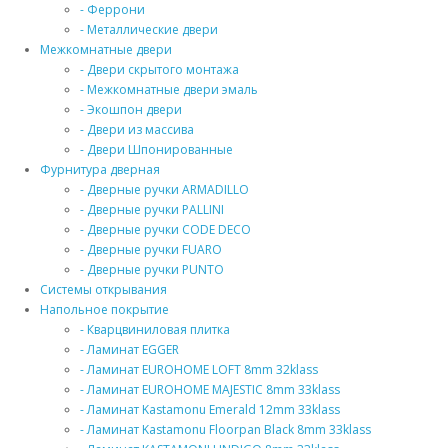
- Феррони
- Металлические двери
Межкомнатные двери
- Двери скрытого монтажа
- Межкомнатные двери эмаль
- Экошпон двери
- Двери из массива
- Двери Шпонированные
Фурнитура дверная
- Дверные ручки ARMADILLO
- Дверные ручки PALLINI
- Дверные ручки CODE DECO
- Дверные ручки FUARO
- Дверные ручки PUNTO
Системы открывания
Напольное покрытие
- Кварцвиниловая плитка
- Ламинат EGGER
- Ламинат EUROHOME LOFT 8mm 32klass
- Ламинат EUROHOME MAJESTIC 8mm 33klass
- Ламинат Kastamonu Emerald 12mm 33klass
- Ламинат Kastamonu Floorpan Black 8mm 33klass