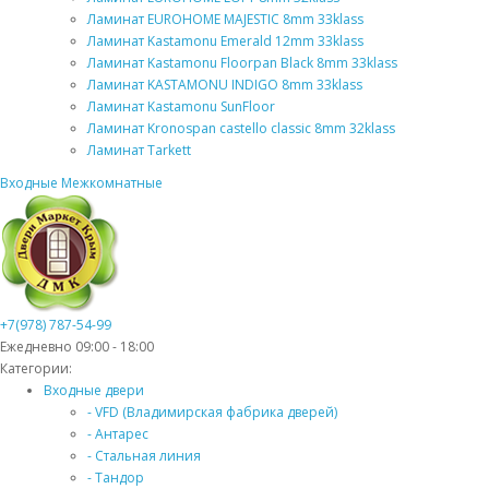
Ламинат EUROHOME MAJESTIC 8mm 33klass
Ламинат Kastamonu Emerald 12mm 33klass
Ламинат Kastamonu Floorpan Black 8mm 33klass
Ламинат KASTAMONU INDIGO 8mm 33klass
Ламинат Kastamonu SunFloor
Ламинат Kronospan castello classic 8mm 32klass
Ламинат Tarkett
Входные
Межкомнатные
+7(978) 787-54-99
Ежедневно 09:00 - 18:00
Категории:
Входные двери
- VFD (Владимирская фабрика дверей)
- Антарес
- Стальная линия
- Тандор