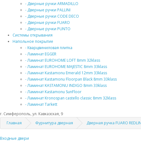
- Дверные ручки ARMADILLO
- Дверные ручки PALLINI
- Дверные ручки CODE DECO
- Дверные ручки FUARO
- Дверные ручки PUNTO
Системы открывания
Напольное покрытие
- Кварцвиниловая плитка
- Ламинат EGGER
- Ламинат EUROHOME LOFT 8mm 32klass
- Ламинат EUROHOME MAJESTIC 8mm 33klass
- Ламинат Kastamonu Emerald 12mm 33klass
- Ламинат Kastamonu Floorpan Black 8mm 33klass
- Ламинат KASTAMONU INDIGO 8mm 33klass
- Ламинат Kastamonu SunFloor
- Ламинат Kronospan castello classic 8mm 32klass
- Ламинат Tarkett
г. Симферополь, ул. Кавказская, 9
Главная
Фурнитура дверная
Дверная ручка FUARO REDLI
Входные двери