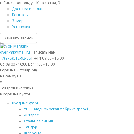
г. Симферополь, ул. Кавказская, 9
Доставка и оплата
Контакты
Замер
Установка
Заказать звонок
dveri-mk@mail.ru
Написать нам
+7(978) 512-92-88
Пн-Пт 09:00 - 18:00
Сб 09:00 - 16:00 Вс 11:00 - 15:00
Корзина:
0
товар(ов)
на сумму 0 ₽
×
Товаров в корзине
В корзине пусто!
Входные двери
VFD (Владимирская фабрика дверей)
Антарес
Стальная линия
Тандор
Феррони