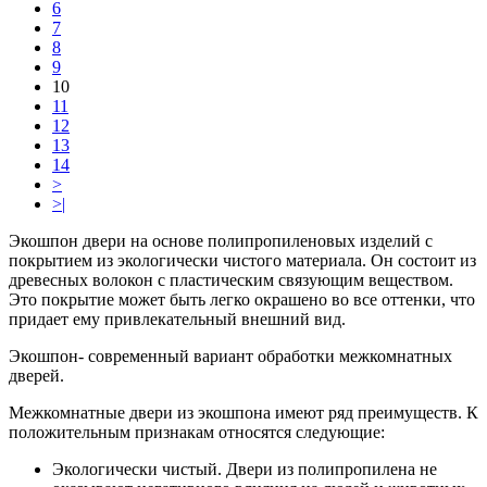
6
7
8
9
10
11
12
13
14
>
>|
Экошпон двери на основе полипропиленовых изделий с
покрытием из экологически чистого материала. Он состоит из
древесных волокон с пластическим связующим веществом.
Это покрытие может быть легко окрашено во все оттенки, что
придает ему привлекательный внешний вид.
Экошпон- современный вариант обработки межкомнатных
дверей.
Межкомнатные двери из экошпона имеют ряд преимуществ. К
положительным признакам относятся следующие:
Экологически чистый. Двери из полипропилена не