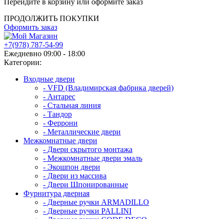
Перейдите в корзину или оформите заказ
ПРОДОЛЖИТЬ ПОКУПКИ
Оформить заказ
+7(978) 787-54-99
Ежедневно 09:00 - 18:00
Категории:
Входные двери
- VFD (Владимирская фабрика дверей)
- Антарес
- Стальная линия
- Тандор
- Феррони
- Металлические двери
Межкомнатные двери
- Двери скрытого монтажа
- Межкомнатные двери эмаль
- Экошпон двери
- Двери из массива
- Двери Шпонированные
Фурнитура дверная
- Дверные ручки ARMADILLO
- Дверные ручки PALLINI