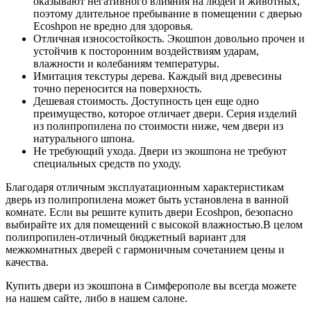
оказывают негативного влияния на людей и животных,
поэтому длительное пребывание в помещении с дверью
Ecoshpon не вредно для здоровья.
Отличная износостойкость. Экошпон довольно прочен и
устойчив к посторонним воздействиям ударам,
влажности и колебаниям температуры.
Имитация текстуры дерева. Каждый вид древесины
точно переносится на поверхность.
Дешевая стоимость. Доступность цен еще одно
преимущество, которое отличает двери. Серия изделий
из полипропилена по стоимости ниже, чем двери из
натурального шпона.
Не требующий ухода. Двери из экошпона не требуют
специальных средств по уходу.
Благодаря отличным эксплуатационным характеристикам
дверь из полипропилена может быть установлена в ванной
комнате. Если вы решите купить двери Ecoshpon, безопасно
выбирайте их для помещений с высокой влажностью.В целом
полипропилен-отличный бюджетный вариант для
межкомнатных дверей с гармоничным сочетанием цены и
качества.
Купить двери из экошпона в Симферополе вы всегда можете
на нашем сайте, либо в нашем салоне.