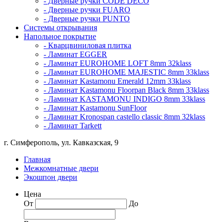
- Дверные ручки CODE DECO
- Дверные ручки FUARO
- Дверные ручки PUNTO
Системы открывания
Напольное покрытие
- Кварцвиниловая плитка
- Ламинат EGGER
- Ламинат EUROHOME LOFT 8mm 32klass
- Ламинат EUROHOME MAJESTIC 8mm 33klass
- Ламинат Kastamonu Emerald 12mm 33klass
- Ламинат Kastamonu Floorpan Black 8mm 33klass
- Ламинат KASTAMONU INDIGO 8mm 33klass
- Ламинат Kastamonu SunFloor
- Ламинат Kronospan castello classic 8mm 32klass
- Ламинат Tarkett
г. Симферополь, ул. Кавказская, 9
Главная
Межкомнатные двери
Экошпон двери
Цена
От
До