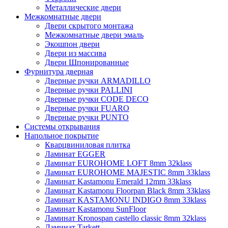
Металлические двери
Межкомнатные двери
Двери скрытого монтажа
Межкомнатные двери эмаль
Экошпон двери
Двери из массива
Двери Шпонированные
Фурнитура дверная
Дверные ручки ARMADILLO
Дверные ручки PALLINI
Дверные ручки CODE DECO
Дверные ручки FUARO
Дверные ручки PUNTO
Системы открывания
Напольное покрытие
Кварцвиниловая плитка
Ламинат EGGER
Ламинат EUROHOME LOFT 8mm 32klass
Ламинат EUROHOME MAJESTIC 8mm 33klass
Ламинат Kastamonu Emerald 12mm 33klass
Ламинат Kastamonu Floorpan Black 8mm 33klass
Ламинат KASTAMONU INDIGO 8mm 33klass
Ламинат Kastamonu SunFloor
Ламинат Kronospan castello classic 8mm 32klass
Ламинат Tarkett