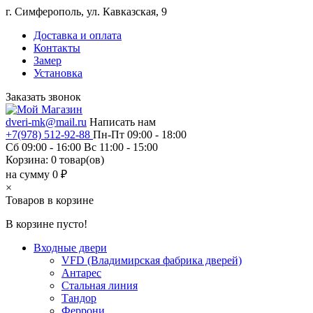
г. Симферополь, ул. Кавказская, 9
Доставка и оплата
Контакты
Замер
Установка
Заказать звонок
dveri-mk@mail.ru
Написать нам
+7(978) 512-92-88
Пн-Пт 09:00 - 18:00
Сб 09:00 - 16:00 Вс 11:00 - 15:00
Корзина:
0
товар(ов)
на сумму 0 ₽
×
Товаров в корзине
В корзине пусто!
Входные двери
VFD (Владимирская фабрика дверей)
Антарес
Стальная линия
Тандор
Феррони