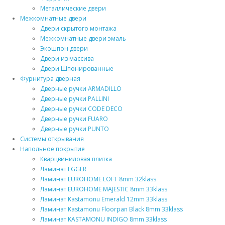
Металлические двери
Межкомнатные двери
Двери скрытого монтажа
Межкомнатные двери эмаль
Экошпон двери
Двери из массива
Двери Шпонированные
Фурнитура дверная
Дверные ручки ARMADILLO
Дверные ручки PALLINI
Дверные ручки CODE DECO
Дверные ручки FUARO
Дверные ручки PUNTO
Системы открывания
Напольное покрытие
Кварцвиниловая плитка
Ламинат EGGER
Ламинат EUROHOME LOFT 8mm 32klass
Ламинат EUROHOME MAJESTIC 8mm 33klass
Ламинат Kastamonu Emerald 12mm 33klass
Ламинат Kastamonu Floorpan Black 8mm 33klass
Ламинат KASTAMONU INDIGO 8mm 33klass