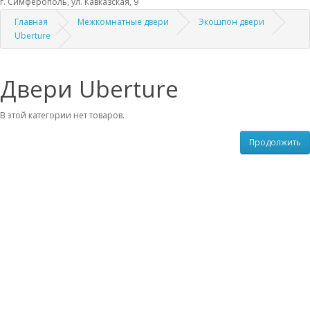
г. Симферополь, ул. Кавказская, 9
Главная
Межкомнатные двери
Экошпон двери
Uberture
Двери Uberture
В этой категории нет товаров.
Продолжить