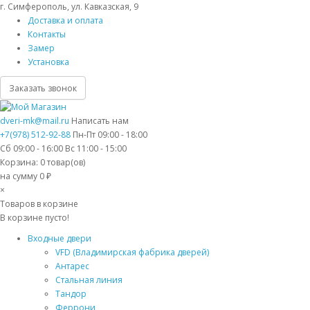
г. Симферополь, ул. Кавказская, 9
Доставка и оплата
Контакты
Замер
Установка
Заказать звонок
dveri-mk@mail.ru
Написать нам
+7(978) 512-92-88
Пн-Пт 09:00 - 18:00
Сб 09:00 - 16:00 Вс 11:00 - 15:00
Корзина:
0
товар(ов)
на сумму 0 ₽
×
Товаров в корзине
В корзине пусто!
Входные двери
VFD (Владимирская фабрика дверей)
Антарес
Стальная линия
Тандор
Феррони