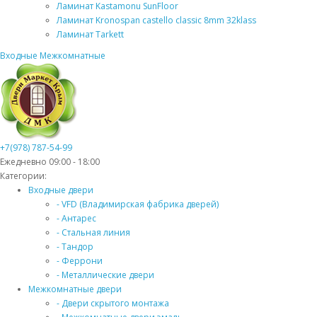
Ламинат Kastamonu SunFloor
Ламинат Kronospan castello classic 8mm 32klass
Ламинат Tarkett
Входные
Межкомнатные
+7(978) 787-54-99
Ежедневно 09:00 - 18:00
Категории:
Входные двери
- VFD (Владимирская фабрика дверей)
- Антарес
- Стальная линия
- Тандор
- Феррони
- Металлические двери
Межкомнатные двери
- Двери скрытого монтажа