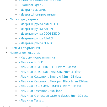
- Межкомнатные двери эмаль
- Экошпон двери
- Двери из массива
- Двери Шпонированные
Фурнитура дверная
- Дверные ручки ARMADILLO
- Дверные ручки PALLINI
- Дверные ручки CODE DECO
- Дверные ручки FUARO
- Дверные ручки PUNTO
Системы открывания
Напольное покрытие
- Кварцвиниловая плитка
- Ламинат EGGER
- Ламинат EUROHOME LOFT 8mm 32klass
- Ламинат EUROHOME MAJESTIC 8mm 33klass
- Ламинат Kastamonu Emerald 12mm 33klass
- Ламинат Kastamonu Floorpan Black 8mm 33klass
- Ламинат KASTAMONU INDIGO 8mm 33klass
- Ламинат Kastamonu SunFloor
- Ламинат Kronospan castello classic 8mm 32klass
- Ламинат Tarkett