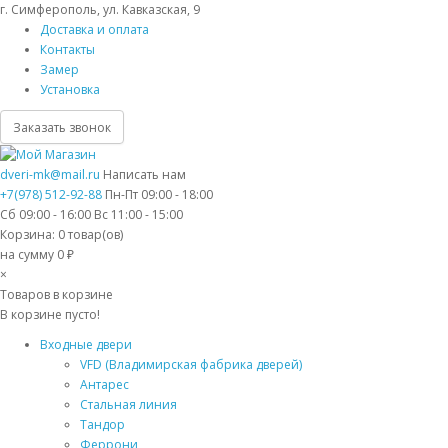
г. Симферополь, ул. Кавказская, 9
Доставка и оплата
Контакты
Замер
Установка
Заказать звонок
dveri-mk@mail.ru
Написать нам
+7(978) 512-92-88
Пн-Пт 09:00 - 18:00
Сб 09:00 - 16:00 Вс 11:00 - 15:00
Корзина:
0
товар(ов)
на сумму 0 ₽
×
Товаров в корзине
В корзине пусто!
Входные двери
VFD (Владимирская фабрика дверей)
Антарес
Стальная линия
Тандор
Феррони