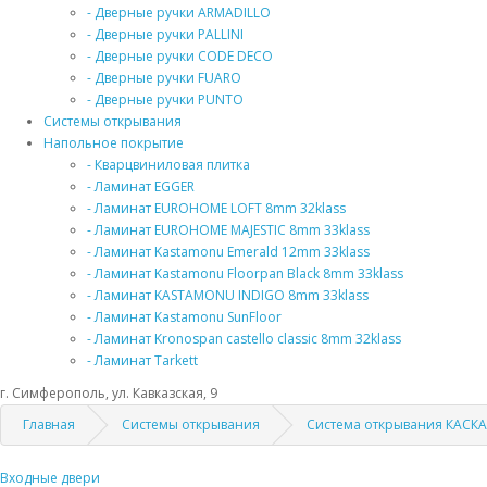
- Дверные ручки ARMADILLO
- Дверные ручки PALLINI
- Дверные ручки CODE DECO
- Дверные ручки FUARO
- Дверные ручки PUNTO
Системы открывания
Напольное покрытие
- Кварцвиниловая плитка
- Ламинат EGGER
- Ламинат EUROHOME LOFT 8mm 32klass
- Ламинат EUROHOME MAJESTIC 8mm 33klass
- Ламинат Kastamonu Emerald 12mm 33klass
- Ламинат Kastamonu Floorpan Black 8mm 33klass
- Ламинат KASTAMONU INDIGO 8mm 33klass
- Ламинат Kastamonu SunFloor
- Ламинат Kronospan castello classic 8mm 32klass
- Ламинат Tarkett
г. Симферополь, ул. Кавказская, 9
Главная
Системы открывания
Система открывания КАСК
Входные двери