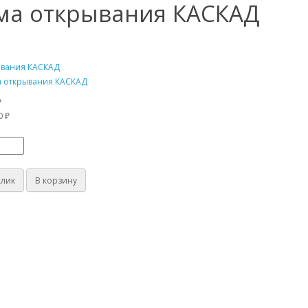
ма открывания КАСКАД
₽
0 ₽
клик
В корзину