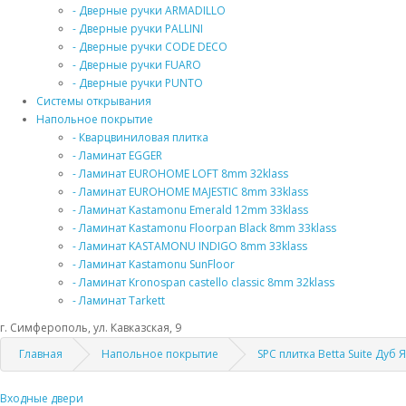
- Дверные ручки ARMADILLO
- Дверные ручки PALLINI
- Дверные ручки CODE DECO
- Дверные ручки FUARO
- Дверные ручки PUNTO
Системы открывания
Напольное покрытие
- Кварцвиниловая плитка
- Ламинат EGGER
- Ламинат EUROHOME LOFT 8mm 32klass
- Ламинат EUROHOME MAJESTIC 8mm 33klass
- Ламинат Kastamonu Emerald 12mm 33klass
- Ламинат Kastamonu Floorpan Black 8mm 33klass
- Ламинат KASTAMONU INDIGO 8mm 33klass
- Ламинат Kastamonu SunFloor
- Ламинат Kronospan castello classic 8mm 32klass
- Ламинат Tarkett
г. Симферополь, ул. Кавказская, 9
Главная
Напольное покрытие
SPC плитка Betta Suite Дуб 
Входные двери