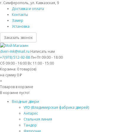
г. Симферополь, ул. Кавказская, 9
Доставка и оплата
Контакты
Замер
Установка
Заказать звонок
dveri-mk@mail.ru
Написать нам
+7(978) 512-92-88
Пн-Пт 09:00 - 18:00
Сб 09:00 - 16:00 Вс 11:00 - 15:00
Корзина:
0
товар(ов)
на сумму 0 ₽
×
Товаров в корзине
В корзине пусто!
Входные двери
VFD (Владимирская фабрика дверей)
Антарес
Стальная линия
Тандор
Феррони