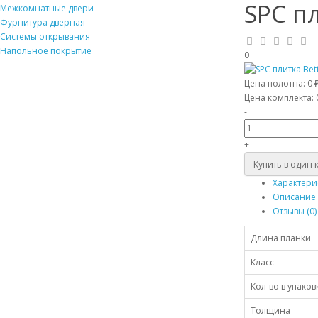
SPC пл
Межкомнатные двери
Фурнитура дверная
Системы открывания
Напольное покрытие
0
Цена полотна:
0 
Цена комплекта:
-
+
Купить в один 
Характери
Описание
Отзывы (0)
Длина планки
Класс
Кол-во в упаков
Толщина