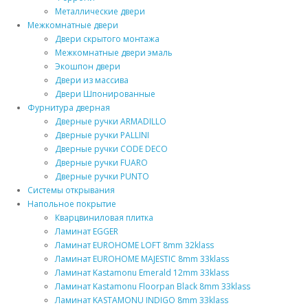
Металлические двери
Межкомнатные двери
Двери скрытого монтажа
Межкомнатные двери эмаль
Экошпон двери
Двери из массива
Двери Шпонированные
Фурнитура дверная
Дверные ручки ARMADILLO
Дверные ручки PALLINI
Дверные ручки CODE DECO
Дверные ручки FUARO
Дверные ручки PUNTO
Системы открывания
Напольное покрытие
Кварцвиниловая плитка
Ламинат EGGER
Ламинат EUROHOME LOFT 8mm 32klass
Ламинат EUROHOME MAJESTIC 8mm 33klass
Ламинат Kastamonu Emerald 12mm 33klass
Ламинат Kastamonu Floorpan Black 8mm 33klass
Ламинат KASTAMONU INDIGO 8mm 33klass