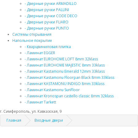
- Дверные ручки ARMADILLO
- Дверные ручки PALLINI
- Дверные ручки CODE DECO
- Дверные ручки FUARO
- Дверные ручки PUNTO
Системы открывания
Напольное покрытие
- Кварцвиниловая плитка
- Ламинат EGGER
- Ламинат EUROHOME LOFT 8mm 32klass
- Ламинат EUROHOME MAJESTIC 8mm 33klass
- Ламинат Kastamonu Emerald 12mm 33klass
- Ламинат Kastamonu Floorpan Black 8mm 33klass
- Ламинат KASTAMONU INDIGO 8mm 33klass
- Ламинат Kastamonu SunFloor
- Ламинат Kronospan castello classic 8mm 32klass
- Ламинат Tarkett
г. Симферополь, ул. Кавказская, 9
Главная
Входные двери