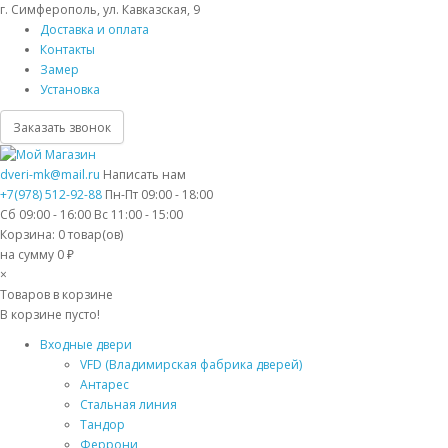
г. Симферополь, ул. Кавказская, 9
Доставка и оплата
Контакты
Замер
Установка
Заказать звонок
dveri-mk@mail.ru
Написать нам
+7(978) 512-92-88
Пн-Пт 09:00 - 18:00
Сб 09:00 - 16:00 Вс 11:00 - 15:00
Корзина:
0
товар(ов)
на сумму 0 ₽
×
Товаров в корзине
В корзине пусто!
Входные двери
VFD (Владимирская фабрика дверей)
Антарес
Стальная линия
Тандор
Феррони