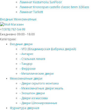
Ламинат Kastamonu SunFloor
Ламинат Kronospan castello classic 8mm 32klass
Ламинат Tarkett
Входные
Межкомнатные
+7(978) 787-54-99
Ежедневно 09:00 - 18:00
Категории:
Входные двери
- VFD (Владимирская фабрика дверей)
- Антарес
- Стальная линия
- Тандор
- Феррони
- Металлические двери
Межкомнатные двери
- Двери скрытого монтажа
- Межкомнатные двери эмаль
- Экошпон двери
- Двери из массива
- Двери Шпонированные
Фурнитура дверная