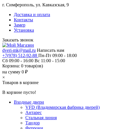
г. Симферополь, ул. Кавказская, 9
Доставка и оплата
Контакты
Замер
Установка
Заказать звонок
dveri-mk@mail.ru
Написать нам
+7(978) 512-92-88
Пн-Пт 09:00 - 18:00
Сб 09:00 - 16:00 Вс 11:00 - 15:00
Корзина:
0
товар(ов)
на сумму 0 ₽
×
Товаров в корзине
В корзине пусто!
Входные двери
VFD (Владимирская фабрика дверей)
Антарес
Стальная линия
Тандор
Феррони