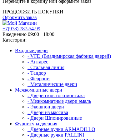
Перейдите в корзину или оформите заказ
ПРОДОЛЖИТЬ ПОКУПКИ
Оформить заказ
+7(978) 787-54-99
Ежедневно 09:00 - 18:00
Категории:
Входные двери
- VFD (Владимирская фабрика дверей)
- Антарес
- Стальная линия
- Тандор
- Феррони
- Металлические двери
Межкомнатные двери
- Двери скрытого монтажа
- Межкомнатные двери эмаль
- Экошпон двери
- Двери из массива
- Двери Шпонированные
Фурнитура дверная
- Дверные ручки ARMADILLO
- Дверные ручки PALLINI