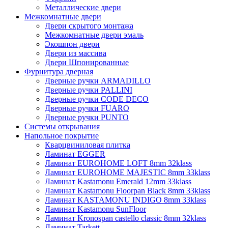
Металлические двери
Межкомнатные двери
Двери скрытого монтажа
Межкомнатные двери эмаль
Экошпон двери
Двери из массива
Двери Шпонированные
Фурнитура дверная
Дверные ручки ARMADILLO
Дверные ручки PALLINI
Дверные ручки CODE DECO
Дверные ручки FUARO
Дверные ручки PUNTO
Системы открывания
Напольное покрытие
Кварцвиниловая плитка
Ламинат EGGER
Ламинат EUROHOME LOFT 8mm 32klass
Ламинат EUROHOME MAJESTIC 8mm 33klass
Ламинат Kastamonu Emerald 12mm 33klass
Ламинат Kastamonu Floorpan Black 8mm 33klass
Ламинат KASTAMONU INDIGO 8mm 33klass
Ламинат Kastamonu SunFloor
Ламинат Kronospan castello classic 8mm 32klass
Ламинат Tarkett