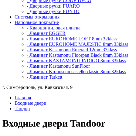
- Дверные ручки CODE DECO
- Дверные ручки FUARO
- Дверные ручки PUNTO
Системы открывания
Напольное покрытие
- Кварцвиниловая плитка
- Ламинат EGGER
- Ламинат EUROHOME LOFT 8mm 32klass
- Ламинат EUROHOME MAJESTIC 8mm 33klass
- Ламинат Kastamonu Emerald 12mm 33klass
- Ламинат Kastamonu Floorpan Black 8mm 33klass
- Ламинат KASTAMONU INDIGO 8mm 33klass
- Ламинат Kastamonu SunFloor
- Ламинат Kronospan castello classic 8mm 32klass
- Ламинат Tarkett
г. Симферополь, ул. Кавказская, 9
Главная
Входные двери
Тандор
Входные двери Tandoor