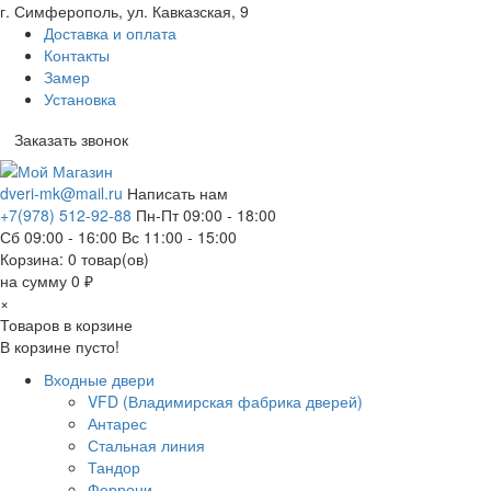
г. Симферополь, ул. Кавказская, 9
Доставка и оплата
Контакты
Замер
Установка
Заказать звонок
dveri-mk@mail.ru
Написать нам
+7(978) 512-92-88
Пн-Пт 09:00 - 18:00
Сб 09:00 - 16:00 Вс 11:00 - 15:00
Корзина:
0
товар(ов)
на сумму 0 ₽
×
Товаров в корзине
В корзине пусто!
Входные двери
VFD (Владимирская фабрика дверей)
Антарес
Стальная линия
Тандор
Феррони