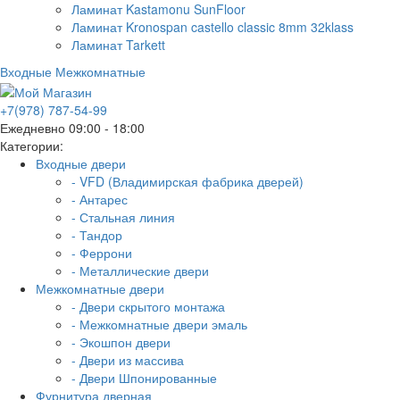
Ламинат Kastamonu SunFloor
Ламинат Kronospan castello classic 8mm 32klass
Ламинат Tarkett
Входные
Межкомнатные
+7(978) 787-54-99
Ежедневно 09:00 - 18:00
Категории:
Входные двери
- VFD (Владимирская фабрика дверей)
- Антарес
- Стальная линия
- Тандор
- Феррони
- Металлические двери
Межкомнатные двери
- Двери скрытого монтажа
- Межкомнатные двери эмаль
- Экошпон двери
- Двери из массива
- Двери Шпонированные
Фурнитура дверная