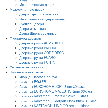
Металлические двери
Межкомнатные двери
Двери скрытого монтажа
Межкомнатные двери эмаль
Экошпон двери
Двери из массива
Двери Шпонированные
Фурнитура дверная
Дверные ручки ARMADILLO
Дверные ручки PALLINI
Дверные ручки CODE DECO
Дверные ручки FUARO
Дверные ручки PUNTO
Системы открывания
Напольное покрытие
Кварцвиниловая плитка
Ламинат EGGER
Ламинат EUROHOME LOFT 8mm 32klass
Ламинат EUROHOME MAJESTIC 8mm 33klass
Ламинат Kastamonu Emerald 12mm 33klass
Ламинат Kastamonu Floorpan Black 8mm 33klass
Ламинат KASTAMONU INDIGO 8mm 33klass