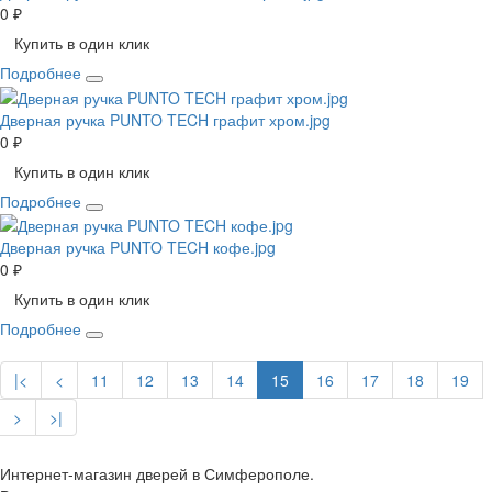
0 ₽
Купить в один клик
Подробнее
Дверная ручка PUNTO TECH графит хром.jpg
0 ₽
Купить в один клик
Подробнее
Дверная ручка PUNTO TECH кофе.jpg
0 ₽
Купить в один клик
Подробнее
|<
<
11
12
13
14
15
16
17
18
19
>
>|
Интернет-магазин дверей в Симферополе.