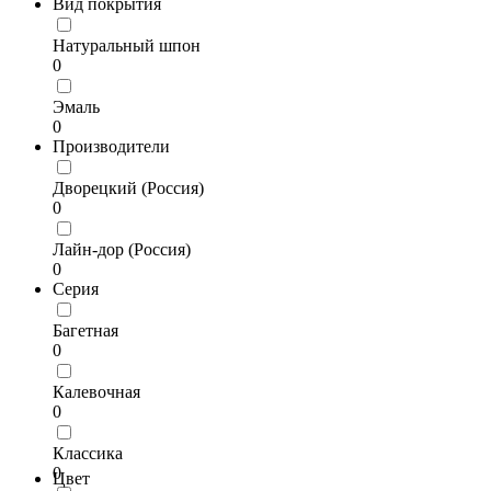
Вид покрытия
Натуральный шпон
0
Эмаль
0
Производители
Дворецкий (Россия)
0
Лайн-дор (Россия)
0
Серия
Багетная
0
Калевочная
0
Классика
0
Цвет