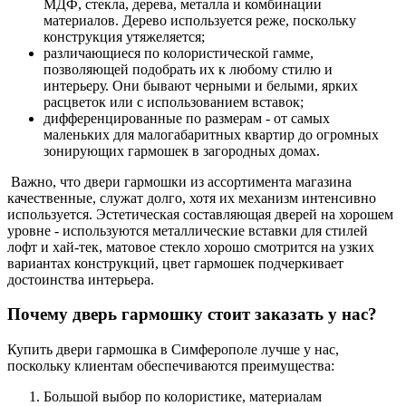
МДФ, стекла, дерева, металла и комбинации
материалов. Дерево используется реже, поскольку
конструкция утяжеляется;
различающиеся по колористической гамме,
позволяющей подобрать их к любому стилю и
интерьеру. Они бывают черными и белыми, ярких
расцветок или с использованием вставок;
дифференцированные по размерам - от самых
маленьких для малогабаритных квартир до огромных
зонирующих гармошек в загородных домах.
Важно, что двери гармошки из ассортимента магазина
качественные, служат долго, хотя их механизм интенсивно
используется. Эстетическая составляющая дверей на хорошем
уровне - используются металлические вставки для стилей
лофт и хай-тек, матовое стекло хорошо смотрится на узких
вариантах конструкций, цвет гармошек подчеркивает
достоинства интерьера.
Почему дверь гармошку стоит заказать у нас?
Купить двери гармошка в Симферополе лучше у нас,
поскольку клиентам обеспечиваются преимущества:
Большой выбор по колористике, материалам