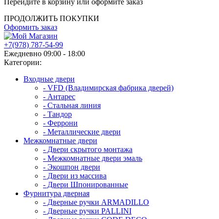
Перейдите в корзину или оформите заказ
ПРОДОЛЖИТЬ ПОКУПКИ
Оформить заказ
+7(978) 787-54-99
Ежедневно 09:00 - 18:00
Категории:
Входные двери
- VFD (Владимирская фабрика дверей)
- Антарес
- Стальная линия
- Тандор
- Феррони
- Металлические двери
Межкомнатные двери
- Двери скрытого монтажа
- Межкомнатные двери эмаль
- Экошпон двери
- Двери из массива
- Двери Шпонированные
Фурнитура дверная
- Дверные ручки ARMADILLO
- Дверные ручки PALLINI