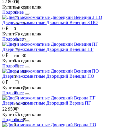
22 800 ₽
Купить в один клик
тон 25
Подробнее
0
Двери межкомнатные Дворецкий Венеция 3 ПО
тон 26
0 ₽
0
Купить в один клик
Подробнее
тон 27
0
Двери межкомнатные Дворецкий Венеция ПГ
0 ₽
тон 30
Купить в один клик
0
Подробнее
тон 34
Двери межкомнатные Дворецкий Венеция ПО
0
0 ₽
Купить в один клик
тон 35
Подробнее
0
Двери межкомнатные Дворецкий Верона ПГ
тон 38
0
22 950 ₽
Купить в один клик
Подробнее
тон 39
0