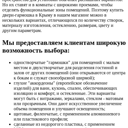
Но их ставят и в комнаты с широкими проемами, чтобы
отделять функциональные зоны помещений. Поэтому купить
двери-гармошка в Крыму в нашем магазине можно в
нескольких вариантах, отличающихся по количеству створок,
материалу изготовления, остеклению, размерам, цвету и
другим параметрам.
Мы предоставляем клиентам широкую
возможность выбора:
одностворчатые "гармошки" для помещений с малым
местом и двухстворчатые для разделения гостиной и
залов от других помещений (они открываются от центра
к бокам и служат своеобразной ширмой);
глухие "аккордеоны" (европейское обозначение
изделий) для ванн, кухонь, спален, обеспечивающих
изоляцию и комфорт, и остекленные. Эти варианты
могут быть с витражами, зеркалами, стеклом - матовым
или прозрачным. Они дают искусственное увеличение
объема помещения и улучшают освещенность;
щитовые, филенчатые, с применением алюминиевого
или пластикового профиля;
сделанные из недорогого пластика, с применением