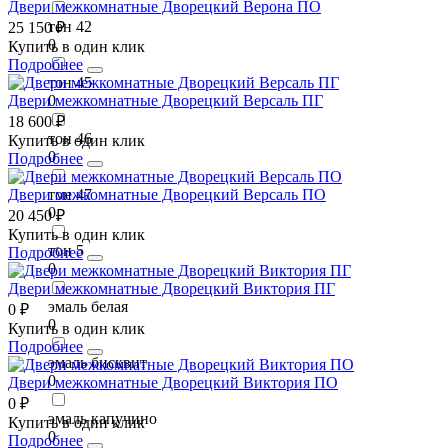
Двери межкомнатные Дворецкий Верона ПО
тон 42
25 150 ₽
0
Купить в один клик
Подробнее
тон 45
Двери межкомнатные Дворецкий Версаль ПГ
0
18 600 ₽
тон 46
Купить в один клик
0
Подробнее
Двери межкомнатные Дворецкий Версаль ПО
тон 47
0
20 450 ₽
Купить в один клик
тон 5
Подробнее
0
Двери межкомнатные Дворецкий Виктория ПГ
эмаль белая
0 ₽
0
Купить в один клик
Подробнее
эмаль бисквит
0
Двери межкомнатные Дворецкий Виктория ПО
0 ₽
эмаль капучино
Купить в один клик
0
Подробнее