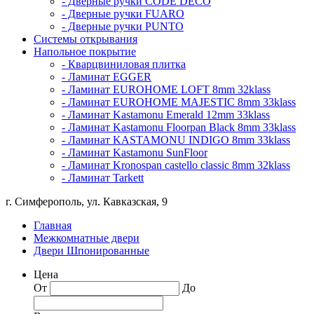
- Дверные ручки CODE DECO
- Дверные ручки FUARO
- Дверные ручки PUNTO
Системы открывания
Напольное покрытие
- Кварцвиниловая плитка
- Ламинат EGGER
- Ламинат EUROHOME LOFT 8mm 32klass
- Ламинат EUROHOME MAJESTIC 8mm 33klass
- Ламинат Kastamonu Emerald 12mm 33klass
- Ламинат Kastamonu Floorpan Black 8mm 33klass
- Ламинат KASTAMONU INDIGO 8mm 33klass
- Ламинат Kastamonu SunFloor
- Ламинат Kronospan castello classic 8mm 32klass
- Ламинат Tarkett
г. Симферополь, ул. Кавказская, 9
Главная
Межкомнатные двери
Двери Шпонированные
Цена
От
До