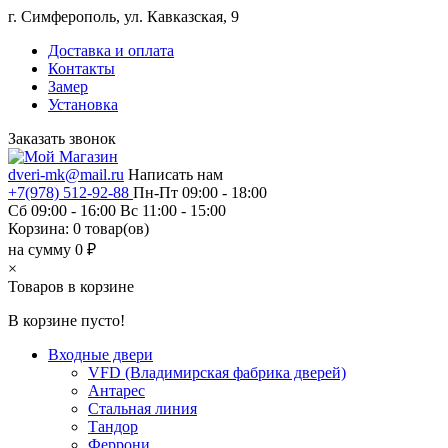
г. Симферополь, ул. Кавказская, 9
Доставка и оплата
Контакты
Замер
Установка
Заказать звонок
dveri-mk@mail.ru
Написать нам
+7(978) 512-92-88
Пн-Пт 09:00 - 18:00
Сб 09:00 - 16:00 Вс 11:00 - 15:00
Корзина:
0
товар(ов)
на сумму 0 ₽
×
Товаров в корзине
В корзине пусто!
Входные двери
VFD (Владимирская фабрика дверей)
Антарес
Стальная линия
Тандор
Феррони