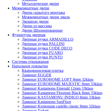
Металлические двери
Межкомнатные двери
Двери скрытого монтажа
Межкомнатные двери эмаль
Экошпон двери
Двери из массива
Двери Шпонированные
Фурнитура дверная
Дверные ручки ARMADILLO
Дверные ручки PALLINI
Дверные ручки CODE DECO
Дверные ручки FUARO
Дверные ручки PUNTO
Системы открывания
Напольное покрытие
Кварцвиниловая плитка
Ламинат EGGER
Ламинат EUROHOME LOFT 8mm 32klass
Ламинат EUROHOME MAJESTIC 8mm 33klass
Ламинат Kastamonu Emerald 12mm 33klass
Ламинат Kastamonu Floorpan Black 8mm 33klass
Ламинат KASTAMONU INDIGO 8mm 33klass
Ламинат Kastamonu SunFloor
Ламинат Kronospan castello classic 8mm 32klass
Ламинат Tarkett