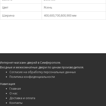
Цвет
Ясень
Ширина
400,600,700,800,900 мм
Интернет-магазин дверей в Симферополе.
Входные и межкомнатные двери по ценам производителя.
Согласие на обработку персональных данных
Политика конфиденциальности
Навигация
Главная
О нас
Доставка и оплата
Контакты