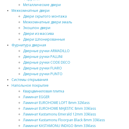
Металлические двери
Межкомнатные двери
Двери скрытого монтажа
Межкомнатные двери эмаль
Экошпон двери
Двери из массива
Двери Шпонированные
Фурнитура дверная
Дверные ручки ARMADILLO
Дверные ручки PALLINI
Дверные ручки CODE DECO
Дверные ручки FUARO
Дверные ручки PUNTO
Системы открывания
Напольное покрытие
Кварцвиниловая плитка
Ламинат EGGER
Ламинат EUROHOME LOFT 8mm 32klass
Ламинат EUROHOME MAJESTIC 8mm 33klass
Ламинат Kastamonu Emerald 12mm 33klass
Ламинат Kastamonu Floorpan Black 8mm 33klass
Ламинат KASTAMONU INDIGO 8mm 33klass