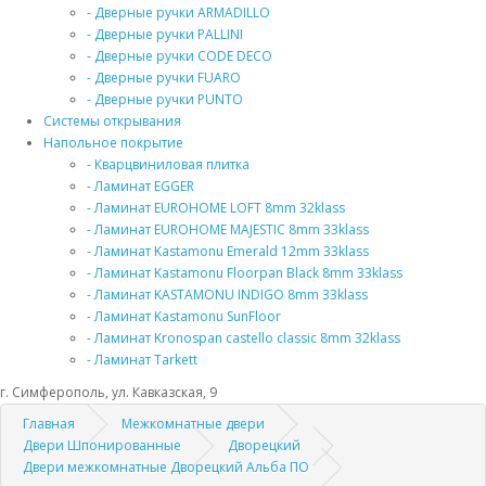
- Дверные ручки ARMADILLO
- Дверные ручки PALLINI
- Дверные ручки CODE DECO
- Дверные ручки FUARO
- Дверные ручки PUNTO
Системы открывания
Напольное покрытие
- Кварцвиниловая плитка
- Ламинат EGGER
- Ламинат EUROHOME LOFT 8mm 32klass
- Ламинат EUROHOME MAJESTIC 8mm 33klass
- Ламинат Kastamonu Emerald 12mm 33klass
- Ламинат Kastamonu Floorpan Black 8mm 33klass
- Ламинат KASTAMONU INDIGO 8mm 33klass
- Ламинат Kastamonu SunFloor
- Ламинат Kronospan castello classic 8mm 32klass
- Ламинат Tarkett
г. Симферополь, ул. Кавказская, 9
Главная
Межкомнатные двери
Двери Шпонированные
Дворецкий
Двери межкомнатные Дворецкий Альба ПО