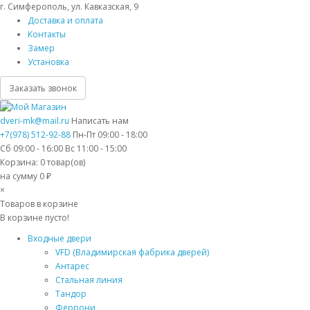
г. Симферополь, ул. Кавказская, 9
Доставка и оплата
Контакты
Замер
Установка
Заказать звонок
dveri-mk@mail.ru
Написать нам
+7(978) 512-92-88
Пн-Пт 09:00 - 18:00
Сб 09:00 - 16:00 Вс 11:00 - 15:00
Корзина:
0
товар(ов)
на сумму 0 ₽
×
Товаров в корзине
В корзине пусто!
Входные двери
VFD (Владимирская фабрика дверей)
Антарес
Стальная линия
Тандор
Феррони