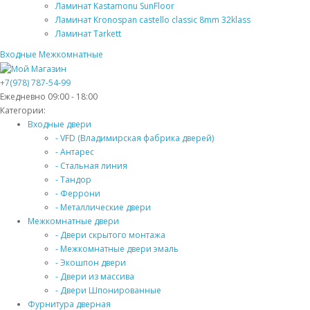
Ламинат Kastamonu SunFloor
Ламинат Kronospan castello classic 8mm 32klass
Ламинат Tarkett
Входные
Межкомнатные
+7(978) 787-54-99
Ежедневно 09:00 - 18:00
Категории:
Входные двери
- VFD (Владимирская фабрика дверей)
- Антарес
- Стальная линия
- Тандор
- Феррони
- Металлические двери
Межкомнатные двери
- Двери скрытого монтажа
- Межкомнатные двери эмаль
- Экошпон двери
- Двери из массива
- Двери Шпонированные
Фурнитура дверная