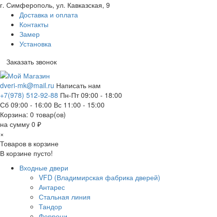
г. Симферополь, ул. Кавказская, 9
Доставка и оплата
Контакты
Замер
Установка
Заказать звонок
dveri-mk@mail.ru
Написать нам
+7(978) 512-92-88
Пн-Пт 09:00 - 18:00
Сб 09:00 - 16:00 Вс 11:00 - 15:00
Корзина:
0
товар(ов)
на сумму 0 ₽
×
Товаров в корзине
В корзине пусто!
Входные двери
VFD (Владимирская фабрика дверей)
Антарес
Стальная линия
Тандор
Феррони