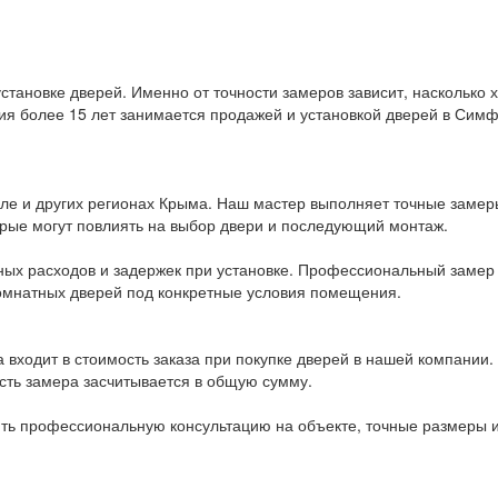
тановке дверей. Именно от точности замеров зависит, насколько х
ия более 15 лет занимается продажей и установкой дверей в Симф
е и других регионах Крыма. Наш мастер выполняет точные замеры
орые могут повлиять на выбор двери и последующий монтаж.
ьных расходов и задержек при установке. Профессиональный замер
комнатных дверей под конкретные условия помещения.
 входит в стоимость заказа при покупке дверей в нашей компании.
сть замера засчитывается в общую сумму.
ить профессиональную консультацию на объекте, точные размеры и