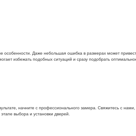
кие особенности. Даже небольшая ошибка в размерах может привес
огает избежать подобных ситуаций и сразу подобрать оптимально
езультате, начните с профессионального замера. Свяжитесь с нам
этапе выбора и установки дверей.