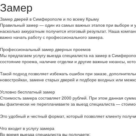
Замер
Замер дверей в Симферополе и по всему Крыму
Правильный замер — один из самых важных этапов при выборе и ус
насколько аккуратным получится итоговый результат. Наша компан
важно начать работу с профессионального замера.
Профессиональный замер дверных проемов
Мы предлагаем услугу выезда специалиста на замер в Симферопол
состояние проема, наличие отделки и другие важные нюансы, кот
Такой подход позволяет избежать ошибок при заказе, дополнител
новостройках, замене старых дверей и подборе входных или меж
Условно бесплатный замер
Стоимость замера составляет 2000 рублей. При этом данная сумма
вы фактически не переплачиваете за выезд специалиста — стоимо
Это удобный и честный формат, который позволяет клиенту получ
Что входит в услугу замера
Во время выезда специалиста вы получаете: