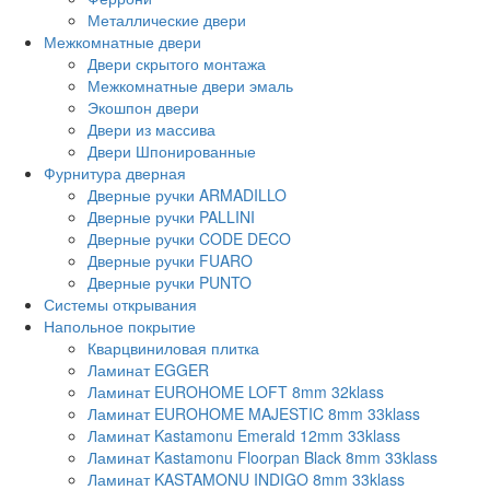
Металлические двери
Межкомнатные двери
Двери скрытого монтажа
Межкомнатные двери эмаль
Экошпон двери
Двери из массива
Двери Шпонированные
Фурнитура дверная
Дверные ручки ARMADILLO
Дверные ручки PALLINI
Дверные ручки CODE DECO
Дверные ручки FUARO
Дверные ручки PUNTO
Системы открывания
Напольное покрытие
Кварцвиниловая плитка
Ламинат EGGER
Ламинат EUROHOME LOFT 8mm 32klass
Ламинат EUROHOME MAJESTIC 8mm 33klass
Ламинат Kastamonu Emerald 12mm 33klass
Ламинат Kastamonu Floorpan Black 8mm 33klass
Ламинат KASTAMONU INDIGO 8mm 33klass