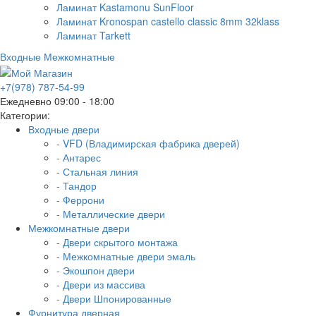
Ламинат Kastamonu SunFloor
Ламинат Kronospan castello classic 8mm 32klass
Ламинат Tarkett
Входные
Межкомнатные
+7(978) 787-54-99
Ежедневно 09:00 - 18:00
Категории:
Входные двери
- VFD (Владимирская фабрика дверей)
- Антарес
- Стальная линия
- Тандор
- Феррони
- Металлические двери
Межкомнатные двери
- Двери скрытого монтажа
- Межкомнатные двери эмаль
- Экошпон двери
- Двери из массива
- Двери Шпонированные
Фурнитура дверная