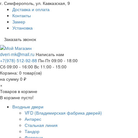
г. Симферополь, ул. Кавказская, 9
Доставка и оплата
Контакты
Замер
Установка
Заказать звонок
dveri-mk@mail.ru
Написать нам
+7(978) 512-92-88
Пн-Пт 09:00 - 18:00
Сб 09:00 - 16:00 Вс 11:00 - 15:00
Корзина:
0
товар(ов)
на сумму 0 ₽
×
Товаров в корзине
В корзине пусто!
Входные двери
VFD (Владимирская фабрика дверей)
Антарес
Стальная линия
Тандор
Феррони