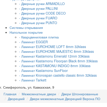
- Дверные ручки ARMADILLO
- Дверные ручки PALLINI
- Дверные ручки CODE DECO
- Дверные ручки FUARO
- Дверные ручки PUNTO
Системы открывания
Напольное покрытие
- Кварцвиниловая плитка
- Ламинат EGGER
- Ламинат EUROHOME LOFT 8mm 32klass
- Ламинат EUROHOME MAJESTIC 8mm 33klass
- Ламинат Kastamonu Emerald 12mm 33klass
- Ламинат Kastamonu Floorpan Black 8mm 33klass
- Ламинат KASTAMONU INDIGO 8mm 33klass
- Ламинат Kastamonu SunFloor
- Ламинат Kronospan castello classic 8mm 32klass
- Ламинат Tarkett
г. Симферополь, ул. Кавказская, 9
Главная
Межкомнатные двери
Двери Шпонированные
Дворецкий
Двери межкомнатные Дворецкий Верона ПО