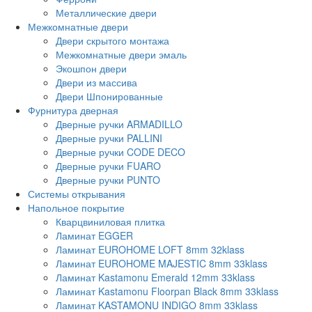
Металлические двери
Межкомнатные двери
Двери скрытого монтажа
Межкомнатные двери эмаль
Экошпон двери
Двери из массива
Двери Шпонированные
Фурнитура дверная
Дверные ручки ARMADILLO
Дверные ручки PALLINI
Дверные ручки CODE DECO
Дверные ручки FUARO
Дверные ручки PUNTO
Системы открывания
Напольное покрытие
Кварцвиниловая плитка
Ламинат EGGER
Ламинат EUROHOME LOFT 8mm 32klass
Ламинат EUROHOME MAJESTIC 8mm 33klass
Ламинат Kastamonu Emerald 12mm 33klass
Ламинат Kastamonu Floorpan Black 8mm 33klass
Ламинат KASTAMONU INDIGO 8mm 33klass