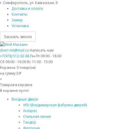
г. Симферополь, ул. Кавказская, 9
Доставка и оплата
Контакты
Замер
Установка
Заказать звонок
dveri-mk@mail.ru
Написать нам
+7(978) 512-92-88
Пн-Пт 09:00 - 18:00
Сб 09:00 - 16:00 Вс 11:00 - 15:00
Корзина:
0
товар(ов)
на сумму 0 ₽
×
Товаров в корзине
В корзине пусто!
Входные двери
VFD (Владимирская фабрика дверей)
Антарес
Стальная линия
Тандор
Феррони