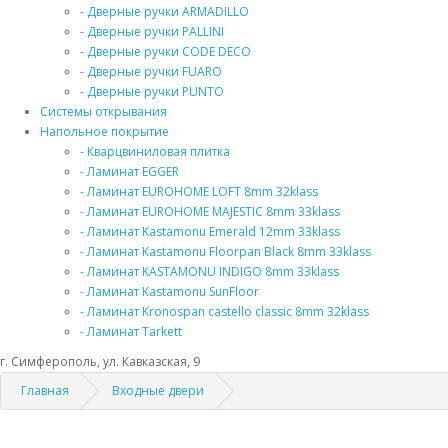
- Дверные ручки ARMADILLO
- Дверные ручки PALLINI
- Дверные ручки CODE DECO
- Дверные ручки FUARO
- Дверные ручки PUNTO
Системы открывания
Напольное покрытие
- Кварцвиниловая плитка
- Ламинат EGGER
- Ламинат EUROHOME LOFT 8mm 32klass
- Ламинат EUROHOME MAJESTIC 8mm 33klass
- Ламинат Kastamonu Emerald 12mm 33klass
- Ламинат Kastamonu Floorpan Black 8mm 33klass
- Ламинат KASTAMONU INDIGO 8mm 33klass
- Ламинат Kastamonu SunFloor
- Ламинат Kronospan castello classic 8mm 32klass
- Ламинат Tarkett
г. Симферополь, ул. Кавказская, 9
Главная
Входные двери