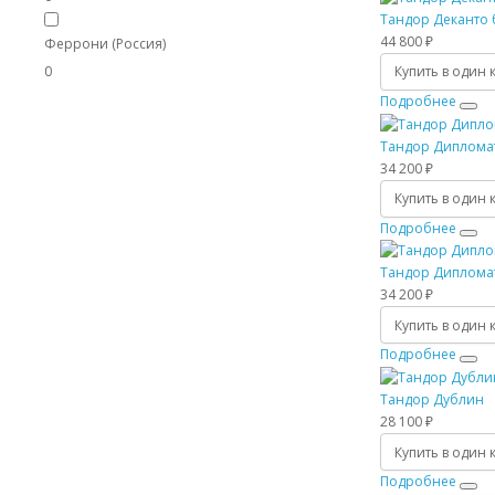
Тандор Деканто 
44 800 ₽
Феррони (Россия)
0
Купить в один 
Подробнее
Тандор Дипломат
34 200 ₽
Купить в один 
Подробнее
Тандор Дипломат
34 200 ₽
Купить в один 
Подробнее
Тандор Дублин
28 100 ₽
Купить в один 
Подробнее