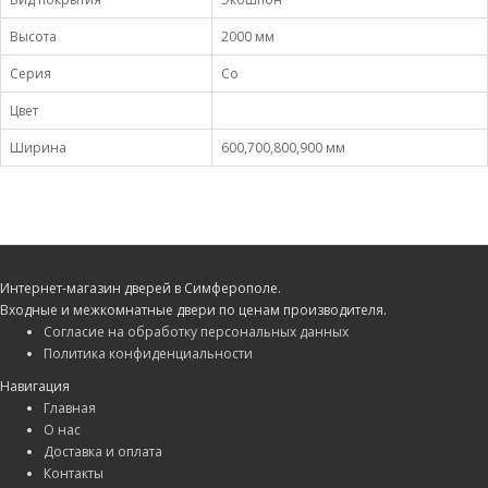
Высота
2000 мм
Серия
Co
Цвет
Ширина
600,700,800,900 мм
Интернет-магазин дверей в Симферополе.
Входные и межкомнатные двери по ценам производителя.
Согласие на обработку персональных данных
Политика конфиденциальности
Навигация
Главная
О нас
Доставка и оплата
Контакты