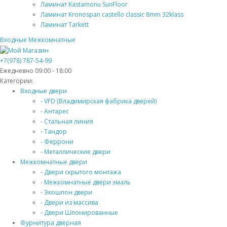
Ламинат Kastamonu SunFloor
Ламинат Kronospan castello classic 8mm 32klass
Ламинат Tarkett
Входные
Межкомнатные
+7(978) 787-54-99
Ежедневно 09:00 - 18:00
Категории:
Входные двери
- VFD (Владимирская фабрика дверей)
- Антарес
- Стальная линия
- Тандор
- Феррони
- Металлические двери
Межкомнатные двери
- Двери скрытого монтажа
- Межкомнатные двери эмаль
- Экошпон двери
- Двери из массива
- Двери Шпонированные
Фурнитура дверная