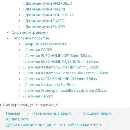
- Дверные ручки ARMADILLO
- Дверные ручки PALLINI
- Дверные ручки CODE DECO
- Дверные ручки FUARO
- Дверные ручки PUNTO
Системы открывания
Напольное покрытие
- Кварцвиниловая плитка
- Ламинат EGGER
- Ламинат EUROHOME LOFT 8mm 32klass
- Ламинат EUROHOME MAJESTIC 8mm 33klass
- Ламинат Kastamonu Emerald 12mm 33klass
- Ламинат Kastamonu Floorpan Black 8mm 33klass
- Ламинат KASTAMONU INDIGO 8mm 33klass
- Ламинат Kastamonu SunFloor
- Ламинат Kronospan castello classic 8mm 32klass
- Ламинат Tarkett
г. Симферополь, ул. Кавказская, 9
Главная
Межкомнатные двери
Экошпон двери
Aurum Doors
Двери межкомнатные Aurum Co 31 Кобальт Манхэттен