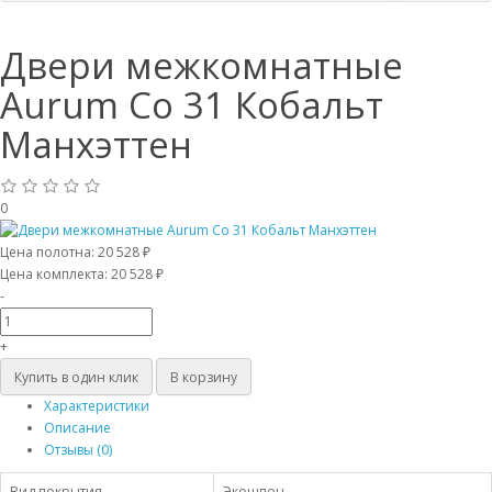
Двери межкомнатные
Aurum Co 31 Кобальт
Манхэттен
0
Цена полотна:
20 528 ₽
Цена комплекта:
20 528 ₽
-
+
Купить в один клик
В корзину
Характеристики
Описание
Отзывы (0)
Вид покрытия
Экошпон