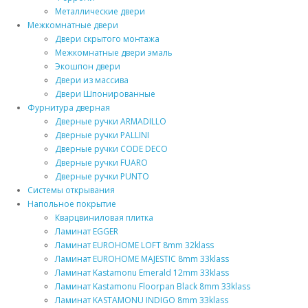
Металлические двери
Межкомнатные двери
Двери скрытого монтажа
Межкомнатные двери эмаль
Экошпон двери
Двери из массива
Двери Шпонированные
Фурнитура дверная
Дверные ручки ARMADILLO
Дверные ручки PALLINI
Дверные ручки CODE DECO
Дверные ручки FUARO
Дверные ручки PUNTO
Системы открывания
Напольное покрытие
Кварцвиниловая плитка
Ламинат EGGER
Ламинат EUROHOME LOFT 8mm 32klass
Ламинат EUROHOME MAJESTIC 8mm 33klass
Ламинат Kastamonu Emerald 12mm 33klass
Ламинат Kastamonu Floorpan Black 8mm 33klass
Ламинат KASTAMONU INDIGO 8mm 33klass