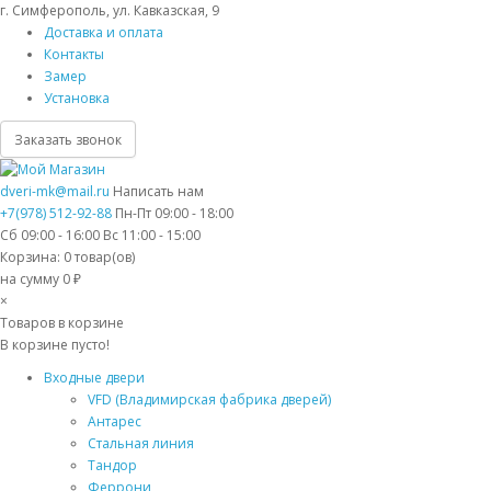
г. Симферополь, ул. Кавказская, 9
Доставка и оплата
Контакты
Замер
Установка
Заказать звонок
dveri-mk@mail.ru
Написать нам
+7(978) 512-92-88
Пн-Пт 09:00 - 18:00
Сб 09:00 - 16:00 Вс 11:00 - 15:00
Корзина:
0
товар(ов)
на сумму 0 ₽
×
Товаров в корзине
В корзине пусто!
Входные двери
VFD (Владимирская фабрика дверей)
Антарес
Стальная линия
Тандор
Феррони