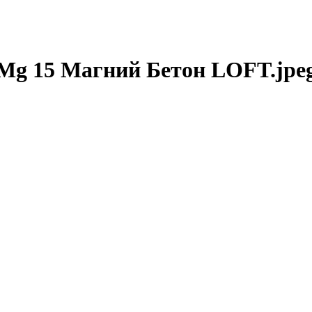
g 15 Магний Бетон LOFT.jpe