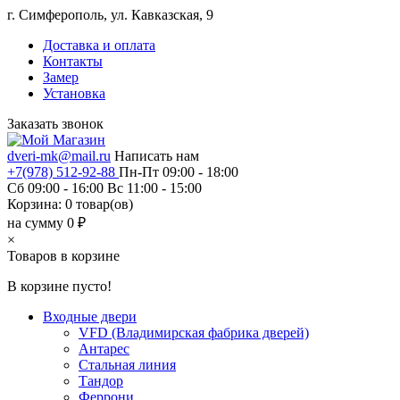
г. Симферополь, ул. Кавказская, 9
Доставка и оплата
Контакты
Замер
Установка
Заказать звонок
dveri-mk@mail.ru
Написать нам
+7(978) 512-92-88
Пн-Пт 09:00 - 18:00
Сб 09:00 - 16:00 Вс 11:00 - 15:00
Корзина:
0
товар(ов)
на сумму 0 ₽
×
Товаров в корзине
В корзине пусто!
Входные двери
VFD (Владимирская фабрика дверей)
Антарес
Стальная линия
Тандор
Феррони