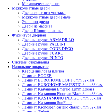
Металлические двери
Межкомнатные двери
Двери скрытого монтажа
Межкомнатные двери эмаль
Экошпон двери
Двери из массива
Двери Шпонированные
Фурнитура дверная
Дверные ручки ARMADILLO
Дверные ручки PALLINI
Дверные ручки CODE DECO
Дверные ручки FUARO
Дверные ручки PUNTO
Системы открывания
Напольное покрытие
Кварцвиниловая плитка
Ламинат EGGER
Ламинат EUROHOME LOFT 8mm 32klass
Ламинат EUROHOME MAJESTIC 8mm 33klass
Ламинат Kastamonu Emerald 12mm 33klass
Ламинат Kastamonu Floorpan Black 8mm 33klass
Ламинат KASTAMONU INDIGO 8mm 33klass
Ламинат Kastamonu SunFloor
Ламинат Kronospan castello classic 8mm 32klass
Ламинат Tarkett