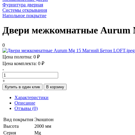
Фурнитура дверная
Системы открывания
Напольное покрытие
Двери межкомнатные Aurum M
0
Цена полотна:
0 ₽
Цена комплекта:
0 ₽
-
+
Купить в один клик
В корзину
Характеристики
Описание
Отзывы (0)
Вид покрытия
Экошпон
Высота
2000 мм
Серия
Mg