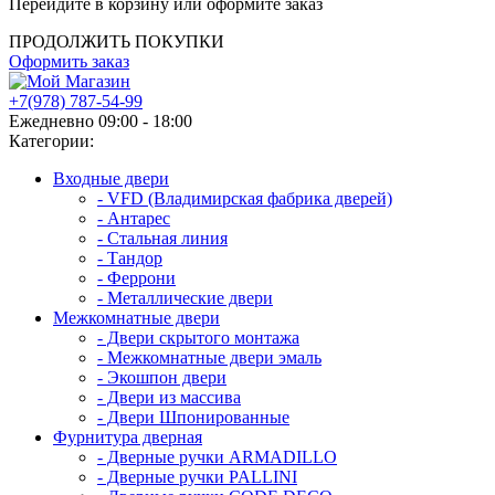
Перейдите в корзину или оформите заказ
ПРОДОЛЖИТЬ ПОКУПКИ
Оформить заказ
+7(978) 787-54-99
Ежедневно 09:00 - 18:00
Категории:
Входные двери
- VFD (Владимирская фабрика дверей)
- Антарес
- Стальная линия
- Тандор
- Феррони
- Металлические двери
Межкомнатные двери
- Двери скрытого монтажа
- Межкомнатные двери эмаль
- Экошпон двери
- Двери из массива
- Двери Шпонированные
Фурнитура дверная
- Дверные ручки ARMADILLO
- Дверные ручки PALLINI