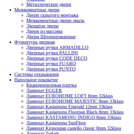
Металлические двери
Межкомнатные двери
Двери скрытого монтажа
Межкомнатные двери эмаль
Экошпон двери
Двери из массива
Двери Шпонированные
Фурнитура дверная
Дверные ручки ARMADILLO
Дверные ручки PALLINI
Дверные ручки CODE DECO
Дверные ручки FUARO
Дверные ручки PUNTO
Системы открывания
Напольное покрытие
Кварцвиниловая плитка
Ламинат EGGER
Ламинат EUROHOME LOFT 8mm 32klass
Ламинат EUROHOME MAJESTIC 8mm 33klass
Ламинат Kastamonu Emerald 12mm 33klass
Ламинат Kastamonu Floorpan Black 8mm 33klass
Ламинат KASTAMONU INDIGO 8mm 33klass
Ламинат Kastamonu SunFloor
Ламинат Kronospan castello classic 8mm 32klass
Ламинат Tarkett