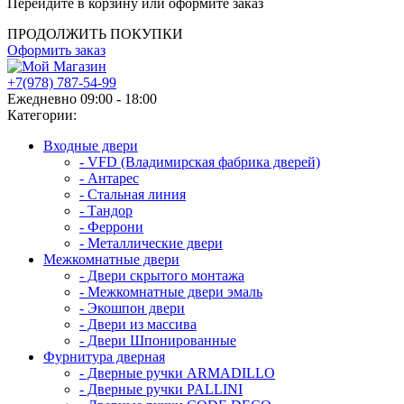
Перейдите в корзину или оформите заказ
ПРОДОЛЖИТЬ ПОКУПКИ
Оформить заказ
+7(978) 787-54-99
Ежедневно 09:00 - 18:00
Категории:
Входные двери
- VFD (Владимирская фабрика дверей)
- Антарес
- Стальная линия
- Тандор
- Феррони
- Металлические двери
Межкомнатные двери
- Двери скрытого монтажа
- Межкомнатные двери эмаль
- Экошпон двери
- Двери из массива
- Двери Шпонированные
Фурнитура дверная
- Дверные ручки ARMADILLO
- Дверные ручки PALLINI