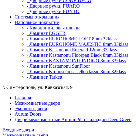
- Дверные ручки CODE DECO
- Дверные ручки FUARO
- Дверные ручки PUNTO
Системы открывания
Напольное покрытие
- Кварцвиниловая плитка
- Ламинат EGGER
- Ламинат EUROHOME LOFT 8mm 32klass
- Ламинат EUROHOME MAJESTIC 8mm 33klass
- Ламинат Kastamonu Emerald 12mm 33klass
- Ламинат Kastamonu Floorpan Black 8mm 33klass
- Ламинат KASTAMONU INDIGO 8mm 33klass
- Ламинат Kastamonu SunFloor
- Ламинат Kronospan castello classic 8mm 32klass
- Ламинат Tarkett
г. Симферополь, ул. Кавказская, 9
Главная
Межкомнатные двери
Экошпон двери
Aurum Doors
Двери межкомнатные Aurum Pd 5 Палладий Deep Green
Входные двери
Межкомнатные двери