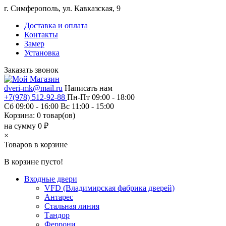
г. Симферополь, ул. Кавказская, 9
Доставка и оплата
Контакты
Замер
Установка
Заказать звонок
dveri-mk@mail.ru
Написать нам
+7(978) 512-92-88
Пн-Пт 09:00 - 18:00
Сб 09:00 - 16:00 Вс 11:00 - 15:00
Корзина:
0
товар(ов)
на сумму 0 ₽
×
Товаров в корзине
В корзине пусто!
Входные двери
VFD (Владимирская фабрика дверей)
Антарес
Стальная линия
Тандор
Феррони