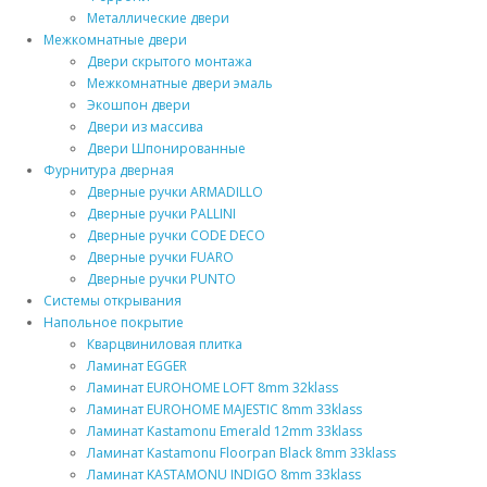
Металлические двери
Межкомнатные двери
Двери скрытого монтажа
Межкомнатные двери эмаль
Экошпон двери
Двери из массива
Двери Шпонированные
Фурнитура дверная
Дверные ручки ARMADILLO
Дверные ручки PALLINI
Дверные ручки CODE DECO
Дверные ручки FUARO
Дверные ручки PUNTO
Системы открывания
Напольное покрытие
Кварцвиниловая плитка
Ламинат EGGER
Ламинат EUROHOME LOFT 8mm 32klass
Ламинат EUROHOME MAJESTIC 8mm 33klass
Ламинат Kastamonu Emerald 12mm 33klass
Ламинат Kastamonu Floorpan Black 8mm 33klass
Ламинат KASTAMONU INDIGO 8mm 33klass