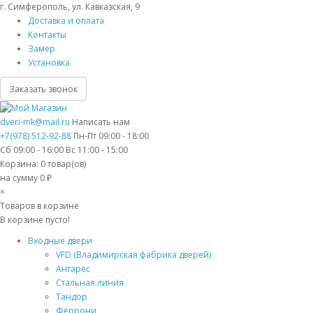
г. Симферополь, ул. Кавказская, 9
Доставка и оплата
Контакты
Замер
Установка
Заказать звонок
dveri-mk@mail.ru
Написать нам
+7(978) 512-92-88
Пн-Пт 09:00 - 18:00
Сб 09:00 - 16:00 Вс 11:00 - 15:00
Корзина:
0
товар(ов)
на сумму 0 ₽
×
Товаров в корзине
В корзине пусто!
Входные двери
VFD (Владимирская фабрика дверей)
Антарес
Стальная линия
Тандор
Феррони