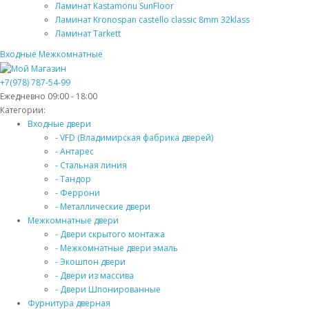
Ламинат Kastamonu SunFloor
Ламинат Kronospan castello classic 8mm 32klass
Ламинат Tarkett
Входные
Межкомнатные
+7(978) 787-54-99
Ежедневно 09:00 - 18:00
Категории:
Входные двери
- VFD (Владимирская фабрика дверей)
- Антарес
- Стальная линия
- Тандор
- Феррони
- Металлические двери
Межкомнатные двери
- Двери скрытого монтажа
- Межкомнатные двери эмаль
- Экошпон двери
- Двери из массива
- Двери Шпонированные
Фурнитура дверная