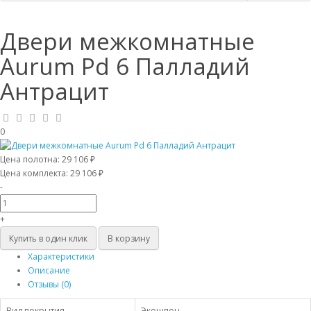
Двери межкомнатные
Aurum Pd 6 Палладий
Антрацит
0
Цена полотна:
29 106 ₽
Цена комплекта:
29 106 ₽
-
+
Купить в один клик
В корзину
Характеристики
Описание
Отзывы (0)
Вид покрытия
Экошпон