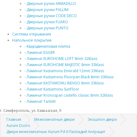
- Дверные ручки ARMADILLO
- Дверные ручки PALLINI
- Дверные ручки CODE DECO
- Дверные ручки FUARO
- Дверные ручки PUNTO
Системы открывания
Напольное покрытие
- Кварцвиниловая плитка
- Ламинат EGGER
- Ламинат EUROHOME LOFT 8mm 32klass
- Ламинат EUROHOME MAJESTIC 8mm 33klass
- Ламинат Kastamonu Emerald 12mm 33klass
- Ламинат Kastamonu Floorpan Black 8mm 33klass
- Ламинат KASTAMONU INDIGO 8mm 33klass
- Ламинат Kastamonu SunFloor
- Ламинат Kronospan castello classic 8mm 32klass
- Ламинат Tarkett
г. Симферополь, ул. Кавказская, 9
Главная
Межкомнатные двери
Экошпон двери
Aurum Doors
Двери межкомнатные Aurum Pd 6 Палладий Антрацит