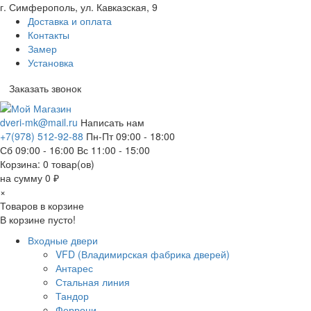
г. Симферополь, ул. Кавказская, 9
Доставка и оплата
Контакты
Замер
Установка
Заказать звонок
dveri-mk@mail.ru
Написать нам
+7(978) 512-92-88
Пн-Пт 09:00 - 18:00
Сб 09:00 - 16:00 Вс 11:00 - 15:00
Корзина:
0
товар(ов)
на сумму 0 ₽
×
Товаров в корзине
В корзине пусто!
Входные двери
VFD (Владимирская фабрика дверей)
Антарес
Стальная линия
Тандор
Феррони