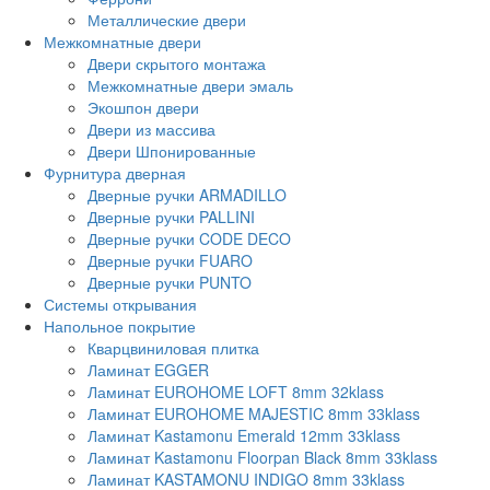
Металлические двери
Межкомнатные двери
Двери скрытого монтажа
Межкомнатные двери эмаль
Экошпон двери
Двери из массива
Двери Шпонированные
Фурнитура дверная
Дверные ручки ARMADILLO
Дверные ручки PALLINI
Дверные ручки CODE DECO
Дверные ручки FUARO
Дверные ручки PUNTO
Системы открывания
Напольное покрытие
Кварцвиниловая плитка
Ламинат EGGER
Ламинат EUROHOME LOFT 8mm 32klass
Ламинат EUROHOME MAJESTIC 8mm 33klass
Ламинат Kastamonu Emerald 12mm 33klass
Ламинат Kastamonu Floorpan Black 8mm 33klass
Ламинат KASTAMONU INDIGO 8mm 33klass