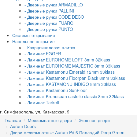
- Дверные ручки ARMADILLO
- Дверные ручки PALLINI
- Дверные ручки CODE DECO
- Дверные ручки FUARO
- Дверные ручки PUNTO
Системы открывания
Напольное покрытие
- Кварцвиниловая плитка
- Ламинат EGGER
- Ламинат EUROHOME LOFT 8mm 32klass
- Ламинат EUROHOME MAJESTIC 8mm 33klass
- Ламинат Kastamonu Emerald 12mm 33klass
- Ламинат Kastamonu Floorpan Black 8mm 33klass
- Ламинат KASTAMONU INDIGO 8mm 33klass
- Ламинат Kastamonu SunFloor
- Ламинат Kronospan castello classic 8mm 32klass
- Ламинат Tarkett
г. Симферополь, ул. Кавказская, 9
Главная
Межкомнатные двери
Экошпон двери
Aurum Doors
Двери межкомнатные Aurum Pd 6 Палладий Deep Green