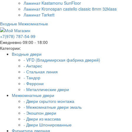
Ламинат Kastamonu SunFloor
Ламинат Kronospan castello classic 8mm 32klass
Ламинат Tarkett
Входные
Межкомнатные
+7(978) 787-54-99
Ежедневно 09:00 - 18:00
Категории:
Входные двери
- VFD (Владимирская фабрика дверей)
- Антарес
- Стальная линия
- Тандор
- Феррони
- Металлические двери
Межкомнатные двери
- Двери скрытого монтажа
- Межкомнатные двери эмаль
- Экошпон двери
- Двери из массива
- Двери Шпонированные
Фурнитура дверная