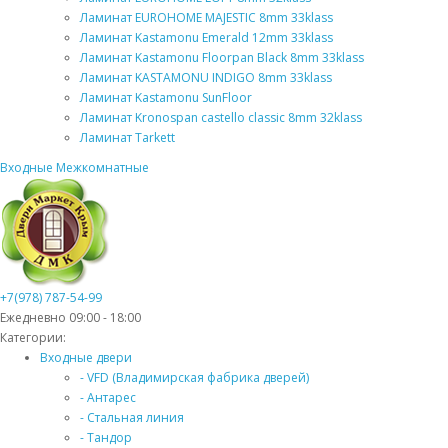
Ламинат EUROHOME MAJESTIC 8mm 33klass
Ламинат Kastamonu Emerald 12mm 33klass
Ламинат Kastamonu Floorpan Black 8mm 33klass
Ламинат KASTAMONU INDIGO 8mm 33klass
Ламинат Kastamonu SunFloor
Ламинат Kronospan castello classic 8mm 32klass
Ламинат Tarkett
Входные
Межкомнатные
+7(978) 787-54-99
Ежедневно 09:00 - 18:00
Категории:
Входные двери
- VFD (Владимирская фабрика дверей)
- Антарес
- Стальная линия
- Тандор