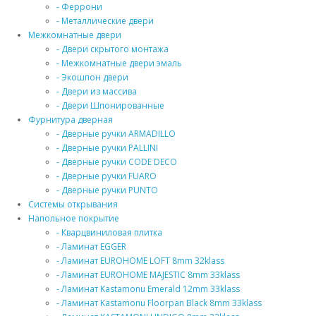
- Феррони
- Металлические двери
Межкомнатные двери
- Двери скрытого монтажа
- Межкомнатные двери эмаль
- Экошпон двери
- Двери из массива
- Двери Шпонированные
Фурнитура дверная
- Дверные ручки ARMADILLO
- Дверные ручки PALLINI
- Дверные ручки CODE DECO
- Дверные ручки FUARO
- Дверные ручки PUNTO
Системы открывания
Напольное покрытие
- Кварцвиниловая плитка
- Ламинат EGGER
- Ламинат EUROHOME LOFT 8mm 32klass
- Ламинат EUROHOME MAJESTIC 8mm 33klass
- Ламинат Kastamonu Emerald 12mm 33klass
- Ламинат Kastamonu Floorpan Black 8mm 33klass