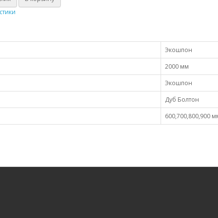
стики
Экошпон
2000 мм
Экошпон
Дуб Болтон
600,700,800,900 м