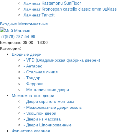
Ламинат Kastamonu SunFloor
Ламинат Kronospan castello classic 8mm 32klass
Ламинат Tarkett
Входные
Межкомнатные
+7(978) 787-54-99
Ежедневно 09:00 - 18:00
Категории:
Входные двери
- VFD (Владимирская фабрика дверей)
- Антарес
- Стальная линия
- Тандор
- Феррони
- Металлические двери
Межкомнатные двери
- Двери скрытого монтажа
- Межкомнатные двери эмаль
- Экошпон двери
- Двери из массива
- Двери Шпонированные
Фурнитура дверная