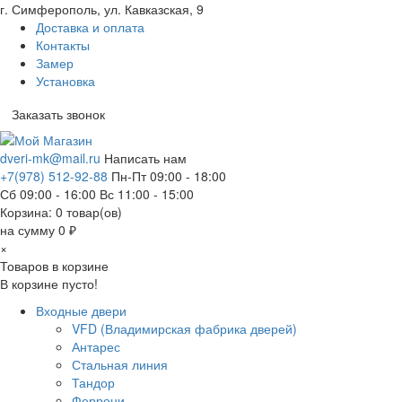
г. Симферополь, ул. Кавказская, 9
Доставка и оплата
Контакты
Замер
Установка
Заказать звонок
dveri-mk@mail.ru
Написать нам
+7(978) 512-92-88
Пн-Пт 09:00 - 18:00
Сб 09:00 - 16:00 Вс 11:00 - 15:00
Корзина:
0
товар(ов)
на сумму 0 ₽
×
Товаров в корзине
В корзине пусто!
Входные двери
VFD (Владимирская фабрика дверей)
Антарес
Стальная линия
Тандор
Феррони