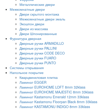
Металлические двери
Межкомнатные двери
Двери скрытого монтажа
Межкомнатные двери эмаль
Экошпон двери
Двери из массива
Двери Шпонированные
Фурнитура дверная
Дверные ручки ARMADILLO
Дверные ручки PALLINI
Дверные ручки CODE DECO
Дверные ручки FUARO
Дверные ручки PUNTO
Системы открывания
Напольное покрытие
Кварцвиниловая плитка
Ламинат EGGER
Ламинат EUROHOME LOFT 8mm 32klass
Ламинат EUROHOME MAJESTIC 8mm 33klass
Ламинат Kastamonu Emerald 12mm 33klass
Ламинат Kastamonu Floorpan Black 8mm 33klass
Ламинат KASTAMONU INDIGO 8mm 33klass