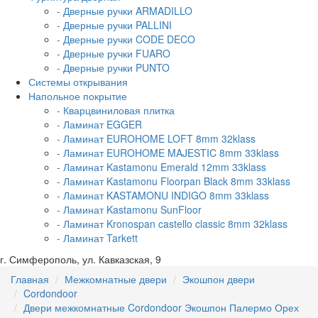
- Дверные ручки ARMADILLO
- Дверные ручки PALLINI
- Дверные ручки CODE DECO
- Дверные ручки FUARO
- Дверные ручки PUNTO
Системы открывания
Напольное покрытие
- Кварцвиниловая плитка
- Ламинат EGGER
- Ламинат EUROHOME LOFT 8mm 32klass
- Ламинат EUROHOME MAJESTIC 8mm 33klass
- Ламинат Kastamonu Emerald 12mm 33klass
- Ламинат Kastamonu Floorpan Black 8mm 33klass
- Ламинат KASTAMONU INDIGO 8mm 33klass
- Ламинат Kastamonu SunFloor
- Ламинат Kronospan castello classic 8mm 32klass
- Ламинат Tarkett
г. Симферополь, ул. Кавказская, 9
Главная
Межкомнатные двери
Экошпон двери
Cordondoor
Двери межкомнатные Cordondoor Экошпон Палермо Орех