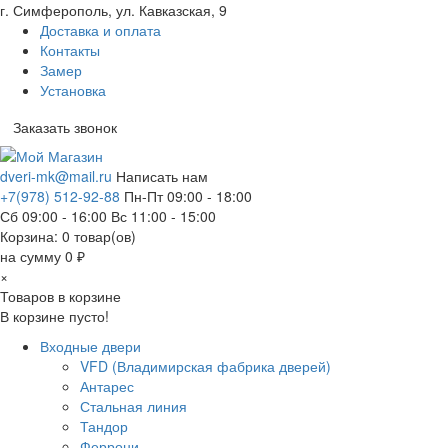
г. Симферополь, ул. Кавказская, 9
Доставка и оплата
Контакты
Замер
Установка
Заказать звонок
dveri-mk@mail.ru
Написать нам
+7(978) 512-92-88
Пн-Пт 09:00 - 18:00
Сб 09:00 - 16:00 Вс 11:00 - 15:00
Корзина:
0
товар(ов)
на сумму 0 ₽
×
Товаров в корзине
В корзине пусто!
Входные двери
VFD (Владимирская фабрика дверей)
Антарес
Стальная линия
Тандор
Феррони