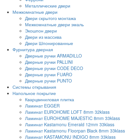
Металлические двери
Межкомнатные двери
Двери скрытого монтажа
Межкомнатные двери эмаль
Экошпон двери
Двери из массива
Двери Шпонированные
Фурнитура дверная
Дверные ручки ARMADILLO
Дверные ручки PALLINI
Дверные ручки CODE DECO
Дверные ручки FUARO
Дверные ручки PUNTO
Системы открывания
Напольное покрытие
Кварцвиниловая плитка
Ламинат EGGER
Ламинат EUROHOME LOFT 8mm 32klass
Ламинат EUROHOME MAJESTIC 8mm 33klass
Ламинат Kastamonu Emerald 12mm 33klass
Ламинат Kastamonu Floorpan Black 8mm 33klass
Ламинат KASTAMONU INDIGO 8mm 33klass