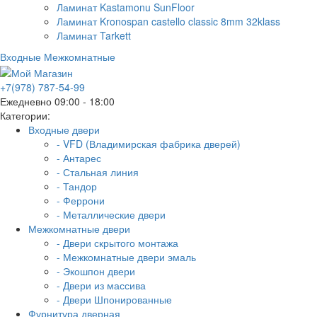
Ламинат Kastamonu SunFloor
Ламинат Kronospan castello classic 8mm 32klass
Ламинат Tarkett
Входные
Межкомнатные
+7(978) 787-54-99
Ежедневно 09:00 - 18:00
Категории:
Входные двери
- VFD (Владимирская фабрика дверей)
- Антарес
- Стальная линия
- Тандор
- Феррони
- Металлические двери
Межкомнатные двери
- Двери скрытого монтажа
- Межкомнатные двери эмаль
- Экошпон двери
- Двери из массива
- Двери Шпонированные
Фурнитура дверная