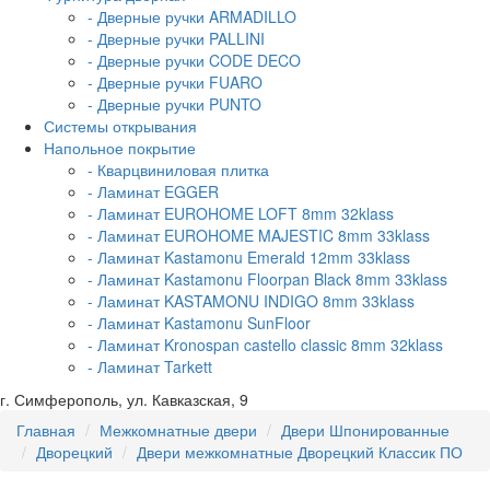
- Дверные ручки ARMADILLO
- Дверные ручки PALLINI
- Дверные ручки CODE DECO
- Дверные ручки FUARO
- Дверные ручки PUNTO
Системы открывания
Напольное покрытие
- Кварцвиниловая плитка
- Ламинат EGGER
- Ламинат EUROHOME LOFT 8mm 32klass
- Ламинат EUROHOME MAJESTIC 8mm 33klass
- Ламинат Kastamonu Emerald 12mm 33klass
- Ламинат Kastamonu Floorpan Black 8mm 33klass
- Ламинат KASTAMONU INDIGO 8mm 33klass
- Ламинат Kastamonu SunFloor
- Ламинат Kronospan castello classic 8mm 32klass
- Ламинат Tarkett
г. Симферополь, ул. Кавказская, 9
Главная
Межкомнатные двери
Двери Шпонированные
Дворецкий
Двери межкомнатные Дворецкий Классик ПО