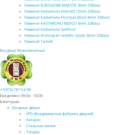
Ламинат EUROHOME MAJESTIC 8mm 33klass
Ламинат Kastamonu Emerald 12mm 33klass
Ламинат Kastamonu Floorpan Black 8mm 33klass
Ламинат KASTAMONU INDIGO 8mm 33klass
Ламинат Kastamonu SunFloor
Ламинат Kronospan castello classic 8mm 32klass
Ламинат Tarkett
Входные
Межкомнатные
+7(978) 787-54-99
Ежедневно 09:00 - 18:00
Категории:
Входные двери
- VFD (Владимирская фабрика дверей)
- Антарес
- Стальная линия
- Тандор