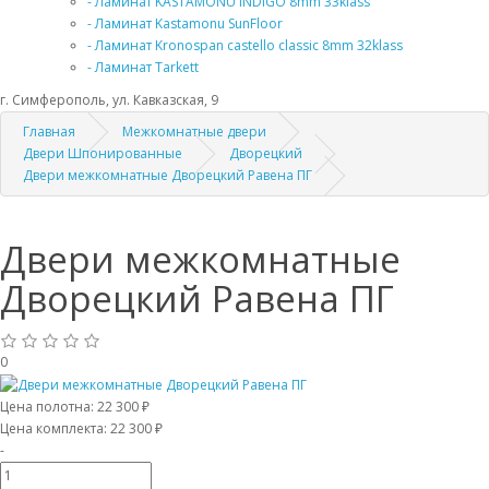
- Ламинат KASTAMONU INDIGO 8mm 33klass
- Ламинат Kastamonu SunFloor
- Ламинат Kronospan castello classic 8mm 32klass
- Ламинат Tarkett
г. Симферополь, ул. Кавказская, 9
Главная
Межкомнатные двери
Двери Шпонированные
Дворецкий
Двери межкомнатные Дворецкий Равена ПГ
Двери межкомнатные
Дворецкий Равена ПГ
0
Цена полотна:
22 300 ₽
Цена комплекта:
22 300 ₽
-