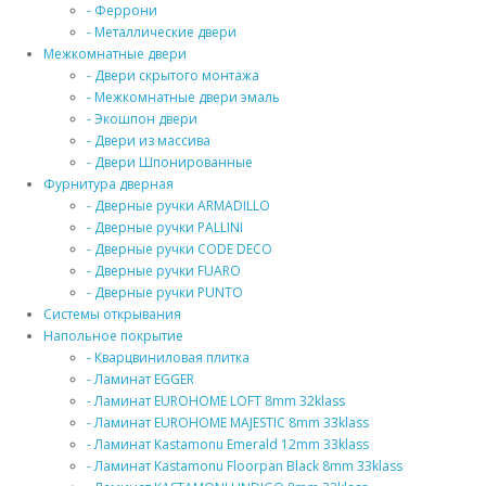
- Феррони
- Металлические двери
Межкомнатные двери
- Двери скрытого монтажа
- Межкомнатные двери эмаль
- Экошпон двери
- Двери из массива
- Двери Шпонированные
Фурнитура дверная
- Дверные ручки ARMADILLO
- Дверные ручки PALLINI
- Дверные ручки CODE DECO
- Дверные ручки FUARO
- Дверные ручки PUNTO
Системы открывания
Напольное покрытие
- Кварцвиниловая плитка
- Ламинат EGGER
- Ламинат EUROHOME LOFT 8mm 32klass
- Ламинат EUROHOME MAJESTIC 8mm 33klass
- Ламинат Kastamonu Emerald 12mm 33klass
- Ламинат Kastamonu Floorpan Black 8mm 33klass