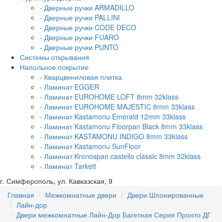
- Дверные ручки ARMADILLO
- Дверные ручки PALLINI
- Дверные ручки CODE DECO
- Дверные ручки FUARO
- Дверные ручки PUNTO
Системы открывания
Напольное покрытие
- Кварцвиниловая плитка
- Ламинат EGGER
- Ламинат EUROHOME LOFT 8mm 32klass
- Ламинат EUROHOME MAJESTIC 8mm 33klass
- Ламинат Kastamonu Emerald 12mm 33klass
- Ламинат Kastamonu Floorpan Black 8mm 33klass
- Ламинат KASTAMONU INDIGO 8mm 33klass
- Ламинат Kastamonu SunFloor
- Ламинат Kronospan castello classic 8mm 32klass
- Ламинат Tarkett
г. Симферополь, ул. Кавказская, 9
Главная
Межкомнатные двери
Двери Шпонированные
Лайн-дор
Двери межкомнатные Лайн-Дор Багетная Серия Пронто ДГ