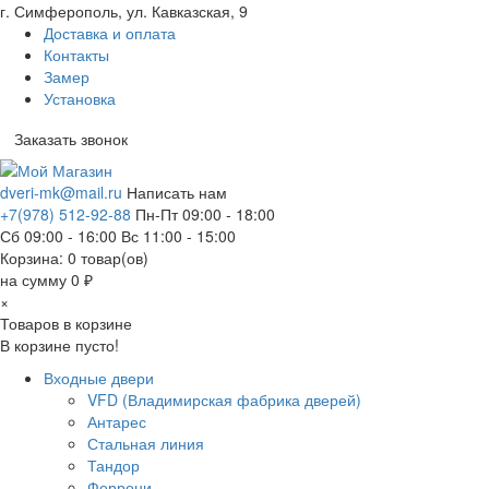
г. Симферополь, ул. Кавказская, 9
Доставка и оплата
Контакты
Замер
Установка
Заказать звонок
dveri-mk@mail.ru
Написать нам
+7(978) 512-92-88
Пн-Пт 09:00 - 18:00
Сб 09:00 - 16:00 Вс 11:00 - 15:00
Корзина:
0
товар(ов)
на сумму 0 ₽
×
Товаров в корзине
В корзине пусто!
Входные двери
VFD (Владимирская фабрика дверей)
Антарес
Стальная линия
Тандор
Феррони