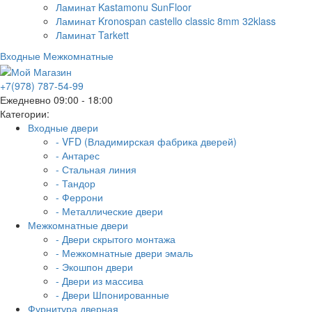
Ламинат Kastamonu SunFloor
Ламинат Kronospan castello classic 8mm 32klass
Ламинат Tarkett
Входные
Межкомнатные
+7(978) 787-54-99
Ежедневно 09:00 - 18:00
Категории:
Входные двери
- VFD (Владимирская фабрика дверей)
- Антарес
- Стальная линия
- Тандор
- Феррони
- Металлические двери
Межкомнатные двери
- Двери скрытого монтажа
- Межкомнатные двери эмаль
- Экошпон двери
- Двери из массива
- Двери Шпонированные
Фурнитура дверная