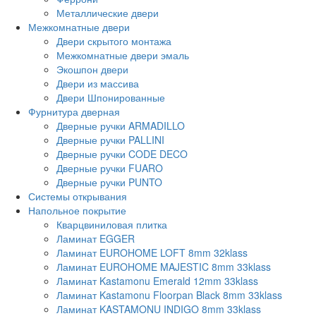
Металлические двери
Межкомнатные двери
Двери скрытого монтажа
Межкомнатные двери эмаль
Экошпон двери
Двери из массива
Двери Шпонированные
Фурнитура дверная
Дверные ручки ARMADILLO
Дверные ручки PALLINI
Дверные ручки CODE DECO
Дверные ручки FUARO
Дверные ручки PUNTO
Системы открывания
Напольное покрытие
Кварцвиниловая плитка
Ламинат EGGER
Ламинат EUROHOME LOFT 8mm 32klass
Ламинат EUROHOME MAJESTIC 8mm 33klass
Ламинат Kastamonu Emerald 12mm 33klass
Ламинат Kastamonu Floorpan Black 8mm 33klass
Ламинат KASTAMONU INDIGO 8mm 33klass