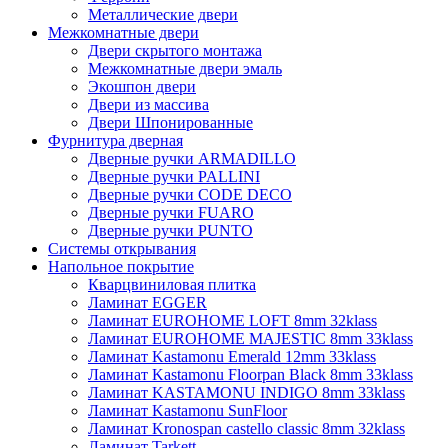
Металлические двери
Межкомнатные двери
Двери скрытого монтажа
Межкомнатные двери эмаль
Экошпон двери
Двери из массива
Двери Шпонированные
Фурнитура дверная
Дверные ручки ARMADILLO
Дверные ручки PALLINI
Дверные ручки CODE DECO
Дверные ручки FUARO
Дверные ручки PUNTO
Системы открывания
Напольное покрытие
Кварцвиниловая плитка
Ламинат EGGER
Ламинат EUROHOME LOFT 8mm 32klass
Ламинат EUROHOME MAJESTIC 8mm 33klass
Ламинат Kastamonu Emerald 12mm 33klass
Ламинат Kastamonu Floorpan Black 8mm 33klass
Ламинат KASTAMONU INDIGO 8mm 33klass
Ламинат Kastamonu SunFloor
Ламинат Kronospan castello classic 8mm 32klass
Ламинат Tarkett