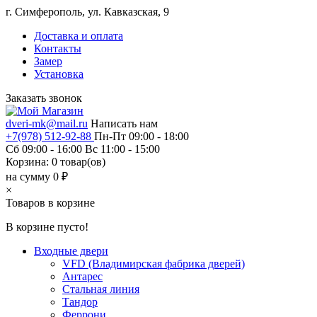
г. Симферополь, ул. Кавказская, 9
Доставка и оплата
Контакты
Замер
Установка
Заказать звонок
dveri-mk@mail.ru
Написать нам
+7(978) 512-92-88
Пн-Пт 09:00 - 18:00
Сб 09:00 - 16:00 Вс 11:00 - 15:00
Корзина:
0
товар(ов)
на сумму 0 ₽
×
Товаров в корзине
В корзине пусто!
Входные двери
VFD (Владимирская фабрика дверей)
Антарес
Стальная линия
Тандор
Феррони