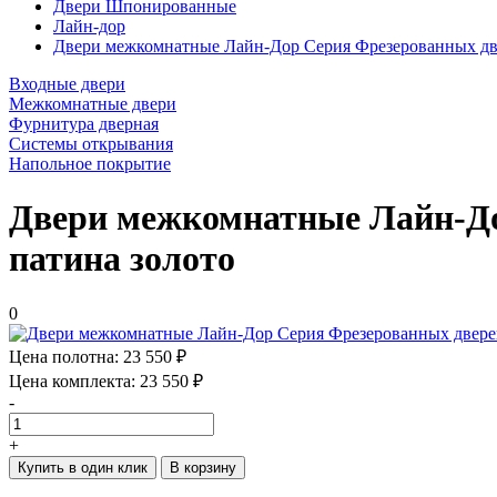
Двери Шпонированные
Лайн-дор
Двери межкомнатные Лайн-Дор Серия Фрезерованных две
Входные двери
Межкомнатные двери
Фурнитура дверная
Системы открывания
Напольное покрытие
Двери межкомнатные Лайн-До
патина золото
0
Цена полотна:
23 550 ₽
Цена комплекта:
23 550 ₽
-
+
Купить в один клик
В корзину